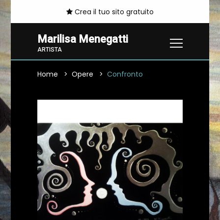
Crea il tuo sito gratuito
Marilisa Menegatti
ARTISTA
Home
Opere
Confronto