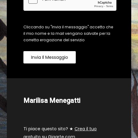
Cliccando su "Invia il messaggio" accetto che
il mio nome e la mail vengano salvate per la
corretta erogazione del servizio
Invia Il Messaggio
Marilisa Menegatti
Ti piace questo sito? ★
Crea il tuo
gratuito su Gigarte.com