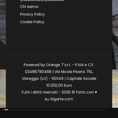
Chi siamo
Privacy Policy
Cookie Policy
Powered by Orange 7 s.r.l. - P.IVA e C.F.
02486790468 | Via Nicola Pisano 76L,
Viareggio (LU) - 55049 | Capitale Sociale
10.200,00 Euro
Tutti i diritti riservati - 2026 © Fatto con
♥
su
Gigarte.com
Le tue preferenze relative alla privacy