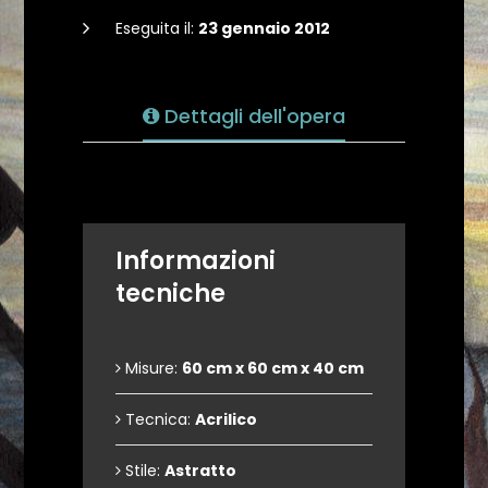
Eseguita il:
23 gennaio 2012
Dettagli dell'opera
Informazioni
tecniche
Misure:
60 cm x 60 cm x 40 cm
Tecnica:
Acrilico
Stile:
Astratto