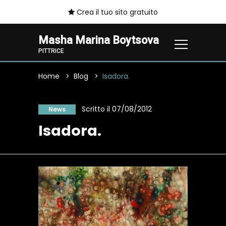
Crea il tuo sito gratuito
Masha Marina Boytsova
PITTRICE
Home
Blog
Isadora.
Scritto il 07/08/2012
News
Isadora.