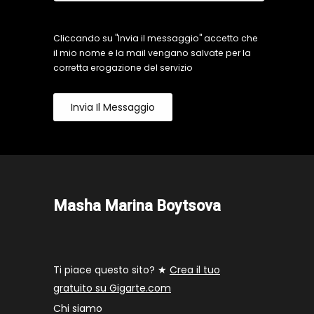
Cliccando su "Invia il messaggio" accetto che
il mio nome e la mail vengano salvate per la
corretta erogazione del servizio
Invia Il Messaggio
Masha Marina Boytsova
Ti piace questo sito? ★
Crea il tuo
gratuito su Gigarte.com
Chi siamo