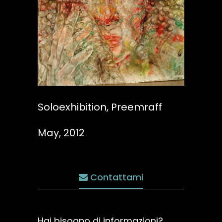
Soloexhibition, Preemraff
May, 2012
Contattami
Hai bisogno di informazioni?