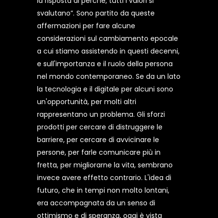
la risposta al perché, tutti i valori si
svalutano”. Sono partito da queste
affermazioni per fare alcune
considerazioni sul cambiamento epocale
a cui stiamo assistendo in questi decenni,
e sull'importanza e il ruolo della persona
nel mondo contemporaneo. Se da un lato
la tecnologia e il digitale per alcuni sono
un'opportunità, per molti altri
rappresentano un problema. Gli sforzi
prodotti per cercare di distruggere le
barriere, per cercare di avvicinare le
persone, per farle comunicare più in
fretta, per migliorarne la vita, sembrano
invece avere effetto contrario. L'idea di
futuro, che in tempi non molto lontani,
era accompagnata da un senso di
ottimismo e di speranza, oggi è vista