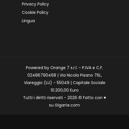
Privacy Policy
Cookie Policy
Lingua
Powered by Orange 7 s.r.l. - P.IVA e C.F.
02486790468 | Via Nicola Pisano 76L,
Viareggio (LU) - 55049 | Capitale Sociale
10.200,00 Euro
Tutti i diritti riservati - 2026 © Fatto con
♥
su
Gigarte.com