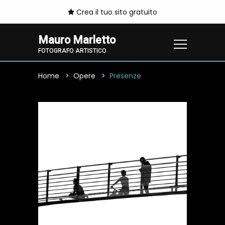
Crea il tuo sito gratuito
Mauro Marletto
FOTOGRAFO ARTISTICO
Home
Opere
Presenze