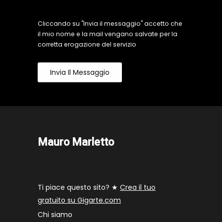
Cliccando su "Invia il messaggio" accetto che
il mio nome e la mail vengano salvate per la
corretta erogazione del servizio
Invia Il Messaggio
Mauro Marletto
Ti piace questo sito? ★
Crea il tuo
gratuito su Gigarte.com
Chi siamo