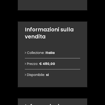
Informazioni sulla
vendita
Collezione:
Italia
Prezzo:
€ 480,00
Disponibile:
si