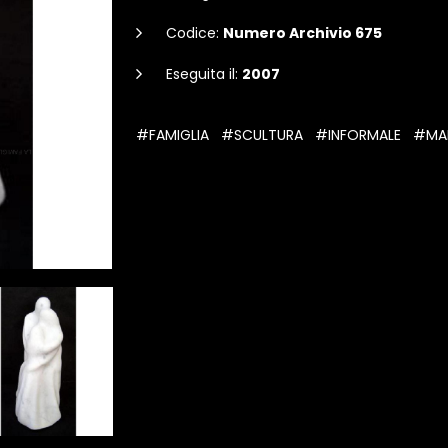
Codice:
Numero Archivio 675
Eseguita il:
2007
#FAMIGLIA
#SCULTURA
#INFORMALE
#MA