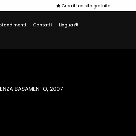
Crea il tuo sito gratuito
ofondimenti
Contatti
Lingua
SENZA BASAMENTO, 2007