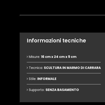
Informazioni tecniche
Misure:
16 cm x 24 cm x 9 cm
Tecnica:
SCULTURA IN MARMO DI CARRARA
Stile:
INFORMALE
Supporto:
SENZA BASAMENTO