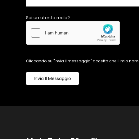
Sei un utente reale?
Cliccando su "Invia il messaggio" accetto che il mio nome
Invia Il Messaggio