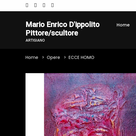
Mario Enrico D'ippolito
Home
Pittore/scultore
ARTIGIANO
Home
Opere
ECCE HOMO