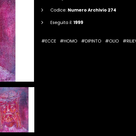
Codice:
Numero Archivio 274
Eseguita il:
1999
#ECCE
#HOMO
#DIPINTO
#OLIO
#RILI