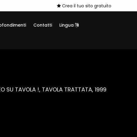
Crea il tuo sito gratuito
ofondimenti
Contatti
Lingua
RZO SU TAVOLA !, TAVOLA TRATTATA, 1999