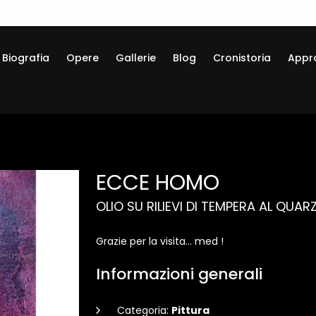
Biografia
Opere
Gallerie
Blog
Cronistoria
Appr
ECCE HOMO
OLIO SU RILIEVI DI TEMPERA AL QUA
Grazie per la visita... med !
Informazioni generali
Categoria:
Pittura