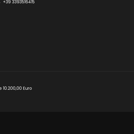
+39 3393516415
e 10.200,00 Euro