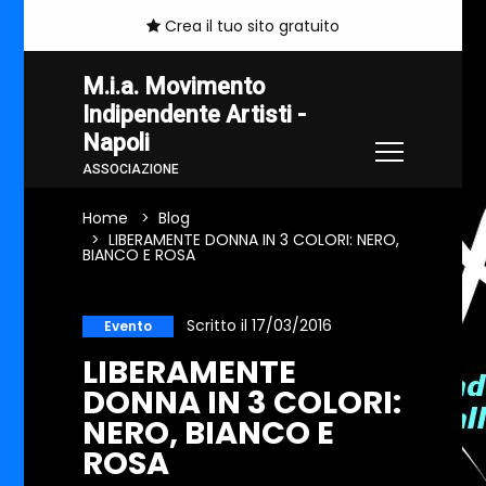
Crea il tuo sito gratuito
M.i.a. Movimento
Indipendente Artisti -
Napoli
ASSOCIAZIONE
Home
Blog
LIBERAMENTE DONNA IN 3 COLORI: NERO,
BIANCO E ROSA
Scritto il 17/03/2016
Evento
LIBERAMENTE
DONNA IN 3 COLORI:
NERO, BIANCO E
ROSA