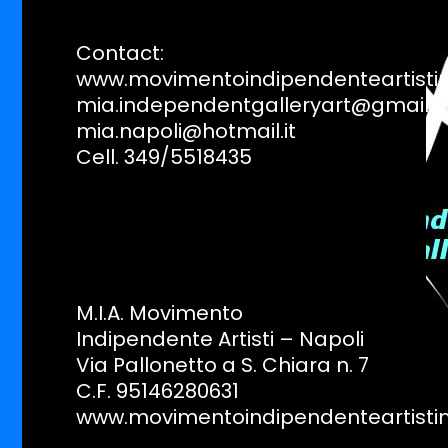
Contact:
www.movimentoindipendenteartistina
mia.independentgalleryart@gmail.
mia.napoli@hotmail.it
Cell. 349/5518435
M.I.A. Movimento
Indipendente Artisti – Napoli
Via Pallonetto a S. Chiara n. 7
C.F. 95146280631
www.movimentoindipendenteartistin