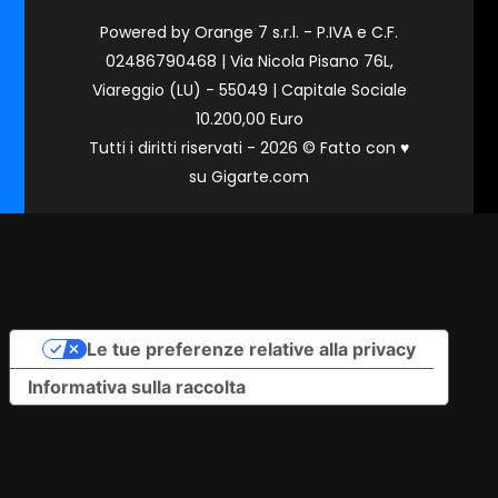
Powered by Orange 7 s.r.l. - P.IVA e C.F.
02486790468 | Via Nicola Pisano 76L,
Viareggio (LU) - 55049 | Capitale Sociale
10.200,00 Euro
Tutti i diritti riservati - 2026 © Fatto con
♥
su
Gigarte.com
Le tue preferenze relative alla privacy
Informativa sulla raccolta