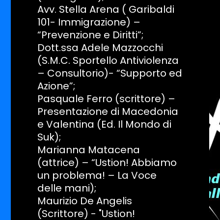
Avv. Stella Arena ( Garibaldi
101- Immigrazione) –
“Prevenzione e Diritti”;
Dott.ssa Adele Mazzocchi
(S.M.C. Sportello Antiviolenza
– Consultorio)- “Supporto ed
Azione”;
Pasquale Ferro (scrittore) –
Presentazione di Macedonia
e Valentina (Ed. Il Mondo di
Suk);
Marianna Matacena
(attrice) – “Ustion! Abbiamo
un problema! – La Voce
delle mani);
Maurizio De Angelis
(Scrittore) - "Ustion!