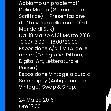
Abbiamo un problema!"
Delia Morea (Giornalista e
Scrittrice) – Presentazione
de “La voce delle mani” (Ed.Il
Mondo di Suk) .
Dal 18 Marzo al 31 Marzo 2016
10,00/13,00 – 16,00/20,00
Esposizione c/o il M.I.A. delle
opere (Fotografia, Pittura,
Digital Art, Letteratura e
Poesia);
Esposizione Vintage a cura di
Serendipity (Antiquariato e
Vintage) Swap & Shop.
24 Marzo 2016
Ore 17,00