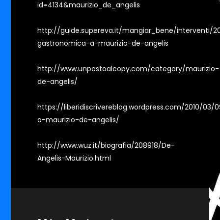
id=4134&maurizio_de_angelis
http://guide.supereva.it/mangiar_bene/interventi/20
gastronomica-a-maurizio-de-angelis
http://www.unpostoalcopy.com/category/maurizio-
de-angelis/
https://liberidiscrivereblog.wordpress.com/2010/03/0
a-maurizio-de-angelis/
http://www.wuz.it/biografia/208918/De-
Angelis-Maurizio.html