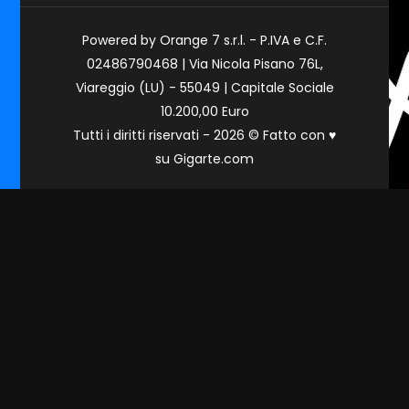
Powered by Orange 7 s.r.l. - P.IVA e C.F.
02486790468 | Via Nicola Pisano 76L,
Viareggio (LU) - 55049 | Capitale Sociale
10.200,00 Euro
Tutti i diritti riservati - 2026 © Fatto con
♥
su
Gigarte.com