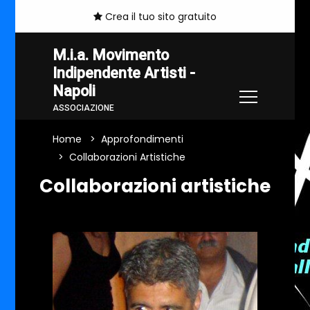
Crea il tuo sito gratuito
M.i.a. Movimento
Indipendente Artisti -
Napoli
ASSOCIAZIONE
Home
Approfondimenti
Collaborazioni Artistiche
Collaborazioni artistiche