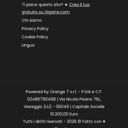
Ti piace questo sito? ★
Crea il tuo
gratuito su Gigarte.com
Chi siamo
Privacy Policy
Cookie Policy
Lingua
Powered by Orange 7 s.r.l. - P.IVA e C.F.
02486790468 | Via Nicola Pisano 76L,
Viareggio (LU) - 55049 | Capitale Sociale
10.200,00 Euro
Tutti i diritti riservati - 2026 © Fatto con
♥