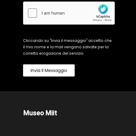
Cliccando su "Invia il messaggio" accetto che
il mio nome e la mail vengano salvate per la
corretta erogazione del servizio
Invia Il Messaggio
Museo Miit