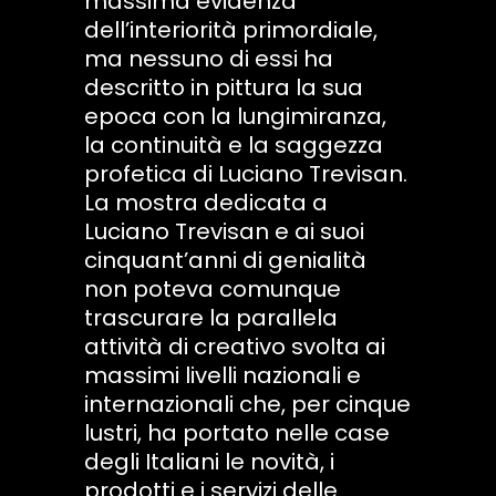
massima evidenza
dell’interiorità primordiale,
ma nessuno di essi ha
descritto in pittura la sua
epoca con la lungimiranza,
la continuità e la saggezza
profetica di Luciano Trevisan.
La mostra dedicata a
Luciano Trevisan e ai suoi
cinquant’anni di genialità
non poteva comunque
trascurare la parallela
attività di creativo svolta ai
massimi livelli nazionali e
internazionali che, per cinque
lustri, ha portato nelle case
degli Italiani le novità, i
prodotti e i servizi delle