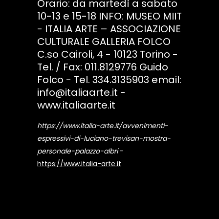
Orario: da martedì a sabato
10-13 e 15-18 INFO: MUSEO MIIT
- ITALIA ARTE – ASSOCIAZIONE
CULTURALE GALLERIA FOLCO
C.so Cairoli, 4 - 10123 Torino -
Tel. / Fax: 011.8129776 Guido
Folco - Tel. 334.3135903 email:
info@italiaarte.it -
www.italiaarte.it
https://www.italia-arte.it/avvenimenti-
espressivi-di-luciano-trevisan-mostra-
personale-palazzo-albri
-
https://www.italia-arte.it