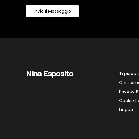
Invia Il Messaggio
Nina Esposito
Ti piace
Chi siam
Privacy P
Cookie Po
Lingua