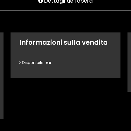
Dettagli dell'opera
Informazioni sulla vendita
Disponibile:
no