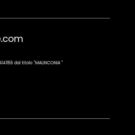
te.com
A141155 dal titolo "MALINCONIA "