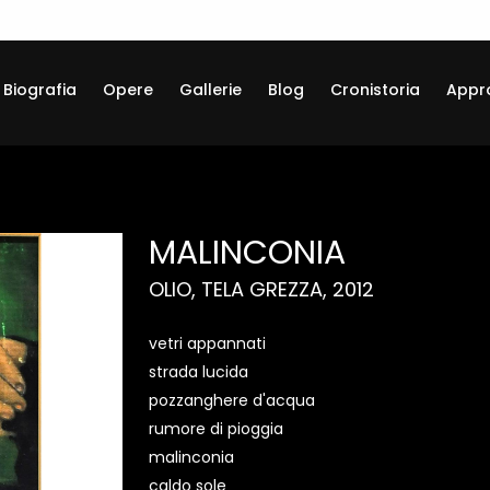
Biografia
Opere
Gallerie
Blog
Cronistoria
Appr
MALINCONIA
OLIO, TELA GREZZA, 2012
vetri appannati
strada lucida
pozzanghere d'acqua
rumore di pioggia
malinconia
caldo sole