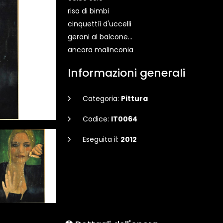
risa di bimbi
cinquettìi d'uccelli
gerani al balcone...
ancora malinconia
Informazioni generali
Categoria:
Pittura
Codice:
IT0064
Eseguita il:
2012