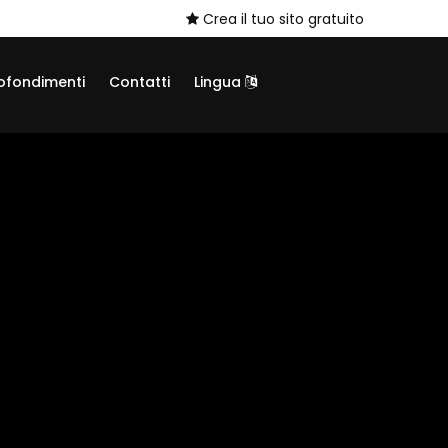
Crea il tuo sito gratuito
ofondimenti
Contatti
Lingua