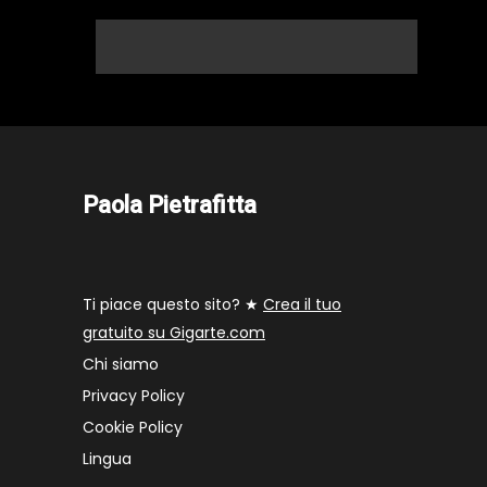
Paola Pietrafitta
Ti piace questo sito? ★
Crea il tuo
gratuito su Gigarte.com
Chi siamo
Privacy Policy
Cookie Policy
Lingua