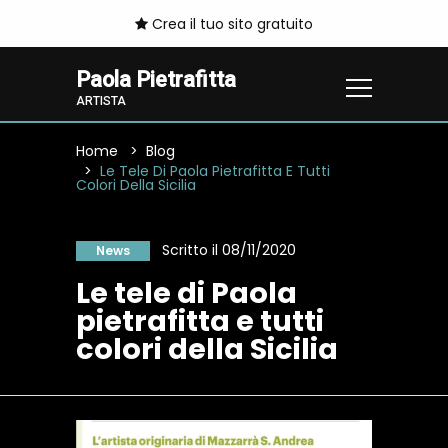
Crea il tuo sito gratuito
Paola Pietrafitta
ARTISTA
Home
Blog
Le Tele Di Paola Pietrafitta E Tutti
Colori Della Sicilia
Scritto il 08/11/2020
News
Le tele di Paola
pietrafitta e tutti
colori della Sicilia