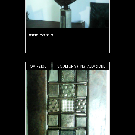
manicomio
GA172106
SCULTURA / INSTALLAZIONE