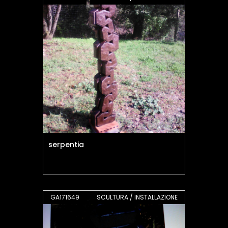
serpentia
GA171649
SCULTURA / INSTALLAZIONE