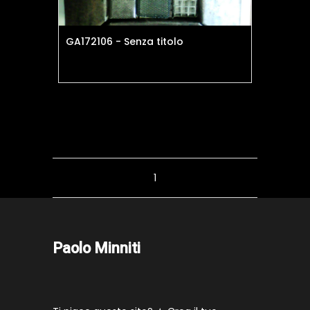
GA172106 - Senza titolo
1
Paolo Minniti