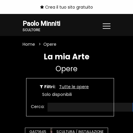
Crea il tuo sito gratuito
Paolo Minniti
SCULTORE
Home
Opere
La mia Arte
Opere
Filtri:
Tutte le opere
Solo disponibili
Cerca:
GA171645
SCULTURA / INSTALLAZIONE