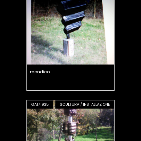
mendico
GA171935
SCULTURA / INSTALLAZIONE