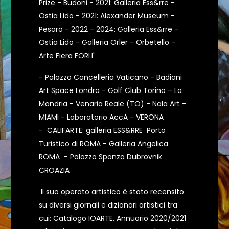
Prize - Budoni - 2021: Galleria Ess&rre -
Ostia Lido - 2021: Alexander Museum -
Pesaro - 2022 - 2024: Galleria Ess&rre -
Ostia Lido - Galleria Orler - Orbetello -
Arte Fiera FORLI'
- Palazzo Cancelleria Vaticano - Badiani
Art Space Londra - Golf Club Torino – La
Mandria - Venaria Reale (TO) - Nala Art -
MIAMI - Laboratorio AccA - VERONA
- CALIFARTE: galleria ESS&RRE Porto
Turistico di ROMA - Galleria Angelica
ROMA - Palazzo Sponza Dubrovnik
CROAZIA
Il suo operato artistico è stato recensito
su diversi giornali e dizionari artistici tra
cui: Catalogo IOARTE, Annuario 2020/2021