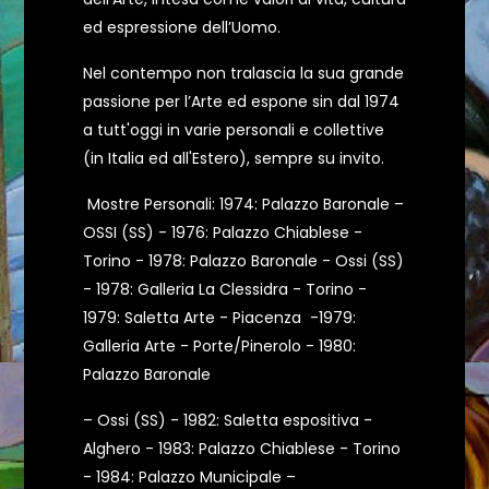
ed espressione dell’Uomo.
Nel contempo non tralascia la sua grande
passione per l’Arte ed espone sin dal 1974
a tutt'oggi in varie personali e collettive
(in Italia ed all'Estero), sempre su invito.
Mostre Personali: 1974: Palazzo Baronale –
OSSI (SS) - 1976: Palazzo Chiablese -
Torino - 1978: Palazzo Baronale - Ossi (SS)
- 1978: Galleria La Clessidra - Torino -
1979: Saletta Arte - Piacenza -1979:
Galleria Arte - Porte/Pinerolo - 1980:
Palazzo Baronale
– Ossi (SS) - 1982: Saletta espositiva -
Alghero - 1983: Palazzo Chiablese - Torino
- 1984: Palazzo Municipale –