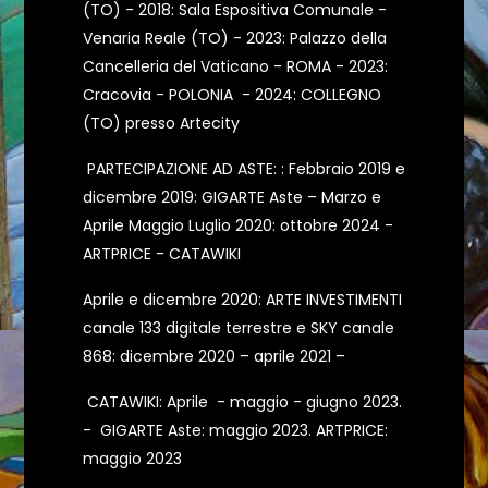
(TO) - 2018: Sala Espositiva Comunale -
Venaria Reale (TO) - 2023: Palazzo della
Cancelleria del Vaticano - ROMA - 2023:
Cracovia - POLONIA - 2024: COLLEGNO
(TO) presso Artecity
PARTECIPAZIONE AD ASTE: : Febbraio 2019 e
dicembre 2019: GIGARTE Aste – Marzo e
Aprile Maggio Luglio 2020: ottobre 2024 -
ARTPRICE - CATAWIKI
Aprile e dicembre 2020: ARTE INVESTIMENTI
canale 133 digitale terrestre e SKY canale
868: dicembre 2020 – aprile 2021 –
CATAWIKI: Aprile - maggio - giugno 2023.
- GIGARTE Aste: maggio 2023. ARTPRICE:
maggio 2023