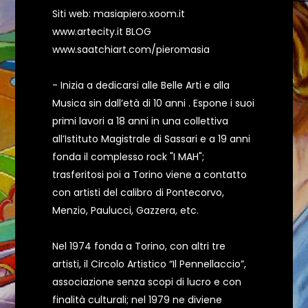
Siti web: masiapiero.xoom.it
www.artecity.it
BLOG
www.saatchiart.com/pieromasia
- Inizia a dedicarsi alle Belle Arti e alla
Musica sin dall’età di 10 anni . Espone i suoi
primi lavori a 18 anni in una collettiva
all’Istituto Magistrale di Sassari e a 19 anni
fonda il complesso rock "I MAH";
trasferitosi poi a Torino viene a contatto
con artisti del calibro di Pontecorvo,
Menzio, Paulucci, Gazzera, etc.
Nel 1974 fonda a Torino, con altri tre
artisti, il Circolo Artistico “Il Pennellaccio”,
associazione senza scopi di lucro e con
finalità culturali; nel 1979 ne diviene