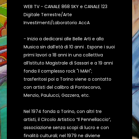
WEB TV - CANALE 868 SKY e CANALE 123
Digitale Terrestre/Arte
Investimenti/Laboratorio AccA
- Inizia a dedicarsi alle Belle Arti e alla
Musica sin dall’età di 10 anni . Espone i suoi
primi lavori a 18 anni in una collettiva
all’Istituto Magistrale di Sassari e a 19 anni
fonda il complesso rock "I MAH";
trasferitosi poi a Torino viene a contatto
con artisti del calibro di Pontecorvo,
Menzio, Paulucci, Gazzera, etc.
Nel 1974 fonda a Torino, con altri tre
artisti, il Circolo Artistico “Il Pennellaccio”,
associazione senza scopi di lucro e con
finalità culturali; nel 1979 ne diviene