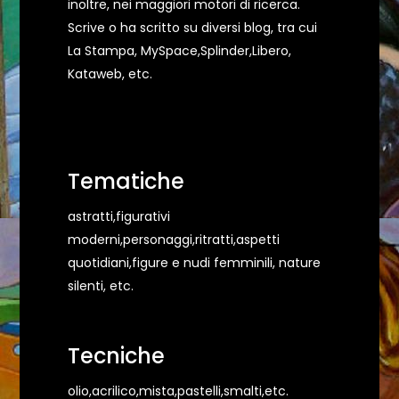
inoltre, nei maggiori motori di ricerca.
Scrive o ha scritto su diversi blog, tra cui
La Stampa, MySpace,Splinder,Libero,
Kataweb, etc.
Tematiche
astratti,figurativi
moderni,personaggi,ritratti,aspetti
quotidiani,figure e nudi femminili, nature
silenti, etc.
Tecniche
olio,acrilico,mista,pastelli,smalti,etc.