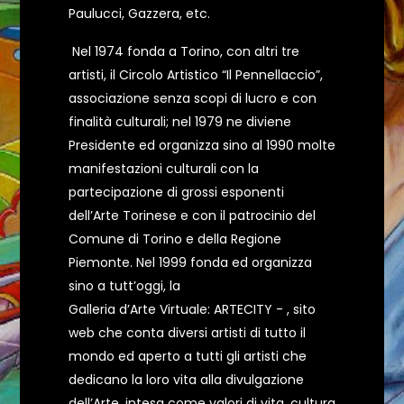
Paulucci, Gazzera, etc.
Nel 1974 fonda a Torino, con altri tre
artisti, il Circolo Artistico “Il Pennellaccio”,
associazione senza scopi di lucro e con
finalità culturali; nel 1979 ne diviene
Presidente ed organizza sino al 1990 molte
manifestazioni culturali con la
partecipazione di grossi esponenti
dell’Arte Torinese e con il patrocinio del
Comune di Torino e della Regione
Piemonte. Nel 1999 fonda ed organizza
sino a tutt’oggi, la
Galleria d’Arte Virtuale: ARTECITY -
,
sito
web che conta diversi artisti di tutto il
mondo ed aperto a tutti gli artisti che
dedicano la loro vita alla divulgazione
dell’Arte, intesa come valori di vita, cultura