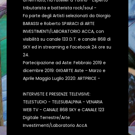
affermato, ha l'atelier a Torino - Esperto
tributarista e batterista rock/soul -
Fa parte degli Artisti selezionati da Giorgio
BARASSI e Roberto SPARACI di ARTE
INVESTIMENTI/LABORATORIO ACCA, con
visibilità su canale 133 D.T. e canale 868 di
SKY ed in streaming e Facebook 24 ore su
24.
Partecipazione ad Aste: Febbraio 2019 e
dicembre 2019: GIGARTE Aste – Marzo e
Aprile Maggio Luglio 2020: ARTPRICE -
INTERVISTE E PRESENZE TELEVISIVE:
TELESTUDIO - TELESUBALPINA - VENARIA
WEB TV - CANALE 868 SKY e CANALE 123
Digitale Terrestre/Arte
Investimenti/Laboratorio AccA