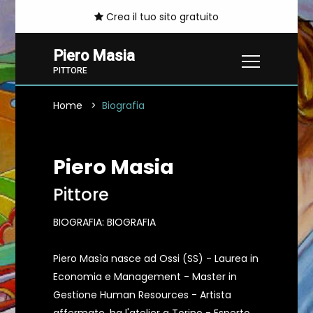
Crea il tuo sito gratuito
Piero Masia
PITTORE
Home
Biografia
Piero Masia
Pittore
BIOGRAFIA: BIOGRAFIA
Piero Masìa nasce ad Ossi (SS) - Laurea in
Economia e Management - Master in
Gestione Human Resources - Artista