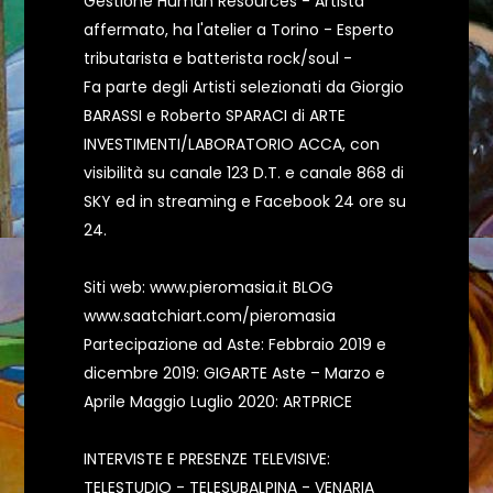
Gestione Human Resources - Artista
affermato, ha l'atelier a Torino - Esperto
tributarista e batterista rock/soul -
Fa parte degli Artisti selezionati da Giorgio
BARASSI e Roberto SPARACI di ARTE
INVESTIMENTI/LABORATORIO ACCA, con
visibilità su canale 123 D.T. e canale 868 di
SKY ed in streaming e Facebook 24 ore su
24.
Siti web: www.pieromasia.it BLOG
www.saatchiart.com/pieromasia
Partecipazione ad Aste: Febbraio 2019 e
dicembre 2019: GIGARTE Aste – Marzo e
Aprile Maggio Luglio 2020: ARTPRICE
INTERVISTE E PRESENZE TELEVISIVE:
TELESTUDIO - TELESUBALPINA - VENARIA