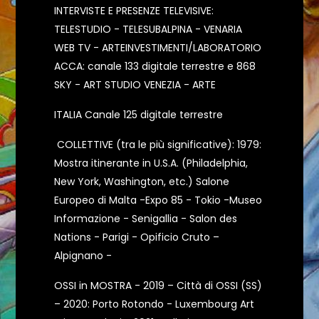
INTERVISTE E PRESENZE TELEVISIVE:
TELESTUDIO - TELESUBALPINA - VENARIA
WEB TV - ARTEINVESTIMENTI/LABORATORIO
ACCA: canale 133 digitale terrestre e 868
SKY - ART STUDIO VENEZIA - ARTE
ITALIA Canale 125 digitale terrestre
COLLETTIVE (tra le più significative): 1979:
Mostra itinerante in U.S.A. (Philadelphia,
New York, Washington, etc.) Salone
Europeo di Malta -Expo 85 - Tokio -Museo
Informazione - Senigallia - Salon des
Nations - Parigi - Opificio Cruto –
Alpignano -
OSSI in MOSTRA - 2019 – Città di OSSI (SS)
– 2020: Porto Rotondo - Luxembourg Art