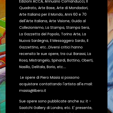
Edizioni ACCA, Annuario Comanducci, Il
Quadrato, Arte Base, Arte di Mondadori,
Arte Italiana per il Mondo, Anni 60 e 70
dell'Arte Italiana, Arte Visione, Guida al
Collezionismo, La Stampa, Stampa Sera,
La Gazzetta del Popolo, Torino Arte, La
Nuova Sardegna, Il Messaggero Sardo, Il
Gazzettino, etc...Diversi critici hanno
recensito le sue opere, tra cui: Barassi, La
Rosa, Mistrangelo, Spinardi, Bottino, Oberti,
Nasillo, Delitala, Borio, etc....
Le opere di Piero Masia si possono
acquistare contattando l'artista all'e.mail:
masia@libero.it
Sue opere sono pubblicate anche su:
it
-
Saatchi Gallery di Londra, etc. E' presente,