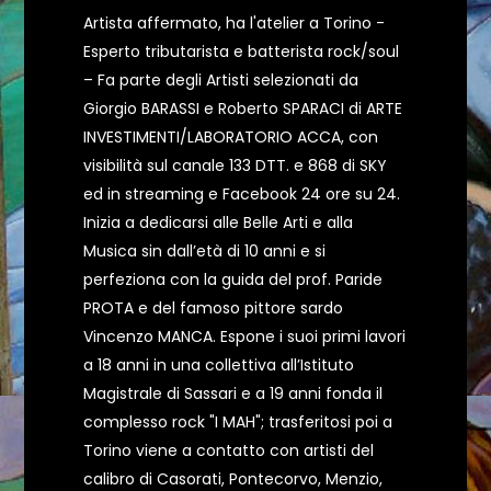
Artista affermato, ha l'atelier a Torino -
Esperto tributarista e batterista rock/soul
– Fa parte degli Artisti selezionati da
Giorgio BARASSI e Roberto SPARACI di ARTE
INVESTIMENTI/LABORATORIO ACCA, con
visibilità sul canale 133 DTT. e 868 di SKY
ed in streaming e Facebook 24 ore su 24.
Inizia a dedicarsi alle Belle Arti e alla
Musica sin dall’età di 10 anni e si
perfeziona con la guida del prof. Paride
PROTA e del famoso pittore sardo
Vincenzo MANCA. Espone i suoi primi lavori
a 18 anni in una collettiva all’Istituto
Magistrale di Sassari e a 19 anni fonda il
complesso rock "I MAH"; trasferitosi poi a
Torino viene a contatto con artisti del
calibro di Casorati, Pontecorvo, Menzio,