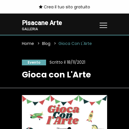
Crea il tuo sito gratuito
Pisacane Arte
GALLERIA
Home
Blog
Gioca Con L'Arte
Scritto il 18/11/2021
Evento
Gioca con L'Arte