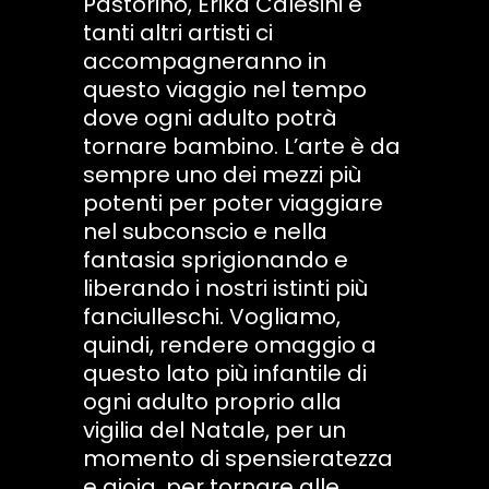
Pastorino, Erika Calesini e
tanti altri artisti ci
accompagneranno in
questo viaggio nel tempo
dove ogni adulto potrà
tornare bambino. L’arte è da
sempre uno dei mezzi più
potenti per poter viaggiare
nel subconscio e nella
fantasia sprigionando e
liberando i nostri istinti più
fanciulleschi. Vogliamo,
quindi, rendere omaggio a
questo lato più infantile di
ogni adulto proprio alla
vigilia del Natale, per un
momento di spensieratezza
e gioia, per tornare alle