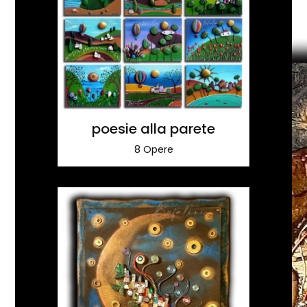
poesie alla parete
8 Opere