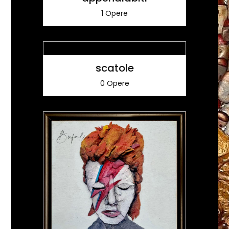
1 Opere
scatole
0 Opere