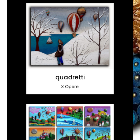
quadretti
3 Opere