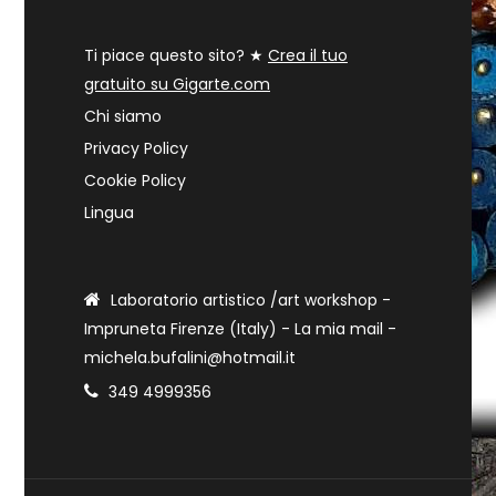
Ti piace questo sito? ★
Crea il tuo
gratuito su Gigarte.com
Chi siamo
Privacy Policy
Cookie Policy
Lingua
Laboratorio artistico /art workshop -
Impruneta Firenze (Italy) - La mia mail -
michela.bufalini@hotmail.it
349 4999356