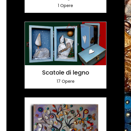
1 Opere
Scatole di legno
17 Opere