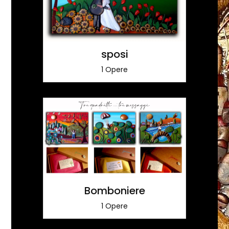
sposi
1 Opere
Bomboniere
1 Opere