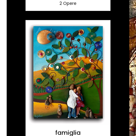
2 Opere
famiglia