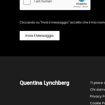
Cliccando su "Invia il messaggio" accetto che il mio nome
Invia Il Messaggio
Quentina Lynchberg
Ti piace
Chi siam
Privacy P
Cookie Po