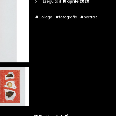
Eseguita il:
18 aprile 2020
#Collage
#fotografia
#portrait