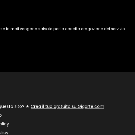
 e la mail vengano salvate per la corretta erogazione del servizio
 questo sito? ★
Crea il tuo gratuito su Gigarte.com
o
olicy
licy