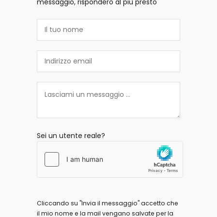
messaggio, risponderò al più presto
Sei un utente reale?
Cliccando su "Invia il messaggio" accetto che
il mio nome e la mail vengano salvate per la