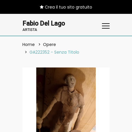
Crea il tuo sito gratuito
Fabio Del Lago
ARTISTA
Home
Opere
GA222352 - Senza Titolo