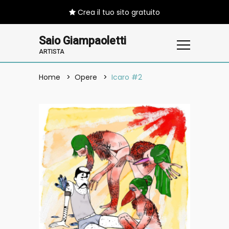
Crea il tuo sito gratuito
Saio Giampaoletti
ARTISTA
Home
Opere
Icaro #2