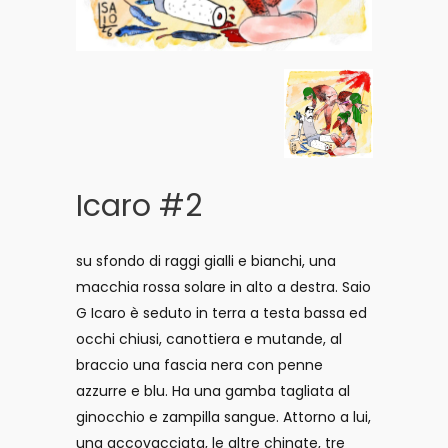
Icaro #2
su sfondo di raggi gialli e bianchi, una
macchia rossa solare in alto a destra. Saio
G Icaro è seduto in terra a testa bassa ed
occhi chiusi, canottiera e mutande, al
braccio una fascia nera con penne
azzurre e blu. Ha una gamba tagliata al
ginocchio e zampilla sangue. Attorno a lui,
una accovacciata, le altre chinate, tre