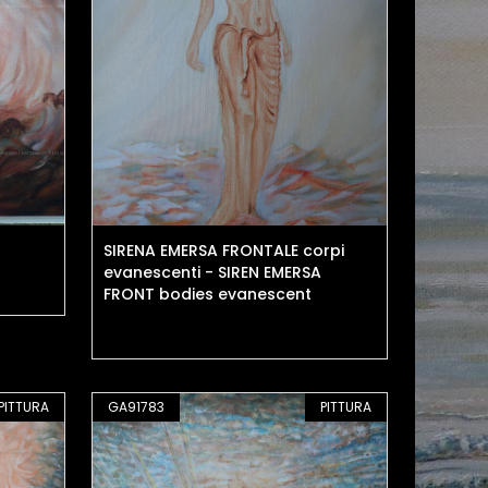
SIRENA EMERSA FRONTALE corpi
evanescenti - SIREN EMERSA
FRONT bodies evanescent
PITTURA
GA91783
PITTURA