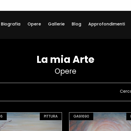
Biografia
Opere
Gallerie
Blog
Approfondimenti
La mia Arte
Opere
Cerc
86
PITTURA
GA91690