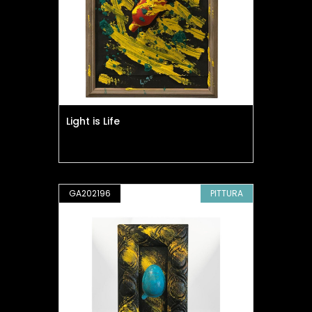
Light is Life
GA202196
PITTURA