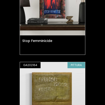
Stop Femminicide
GA202164
PITTURA