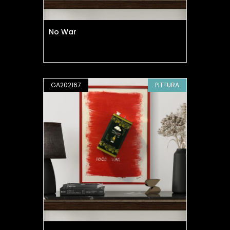
No War
GA202167
PITTURA