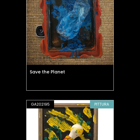
Save the Planet
GA202195
PITTURA