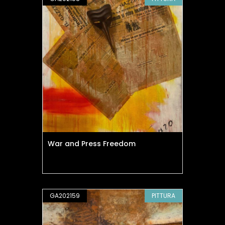
War and Press Freedom
GA202159
PITTURA