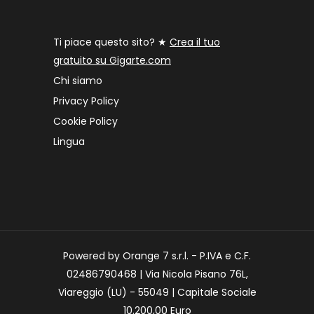
Ti piace questo sito? ★
Crea il tuo
gratuito su Gigarte.com
Chi siamo
Privacy Policy
Cookie Policy
Lingua
Powered by Orange 7 s.r.l. - P.IVA e C.F.
02486790468 | Via Nicola Pisano 76L,
Viareggio (LU) - 55049 | Capitale Sociale
10.200,00 Euro