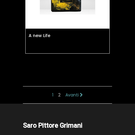
A new Life
1
2
Avanti
Saro Pittore Grimani