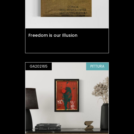
Freedom is our Illusion
GA202165
PITTURA