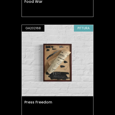
Food War
GA202168
PITTURA
Press Freedom