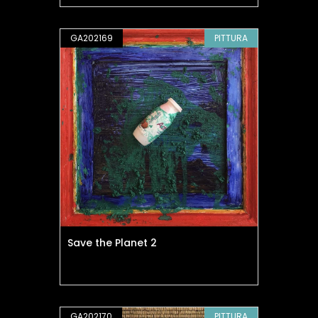
GA202169
PITTURA
Save the Planet 2
GA202170
PITTURA