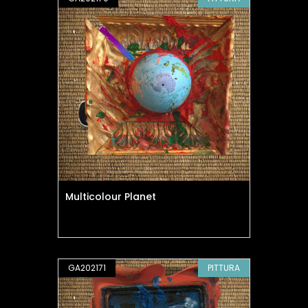
Multicolour Planet
GA202171
PITTURA