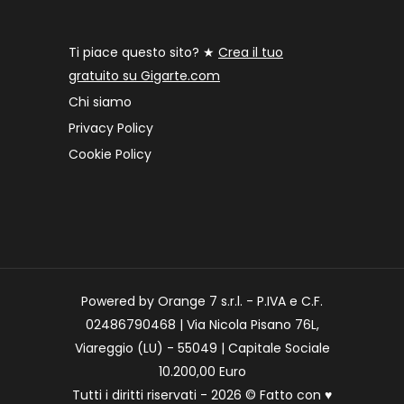
Ti piace questo sito? ★
Crea il tuo
gratuito su Gigarte.com
Chi siamo
Privacy Policy
Cookie Policy
Powered by Orange 7 s.r.l. - P.IVA e C.F.
02486790468 | Via Nicola Pisano 76L,
Viareggio (LU) - 55049 | Capitale Sociale
10.200,00 Euro
Tutti i diritti riservati - 2026 © Fatto con
♥