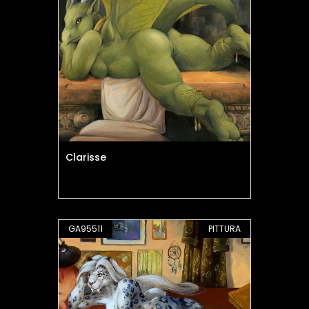
Clarisse
GA95511
PITTURA