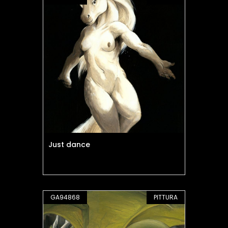
Just dance
GA94868
PITTURA