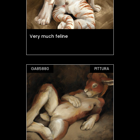
Very much feline
GA85880
PITTURA