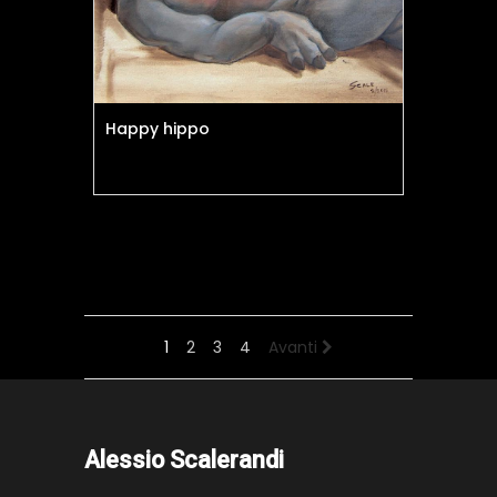
Happy hippo
1
2
3
4
Avanti
Alessio Scalerandi