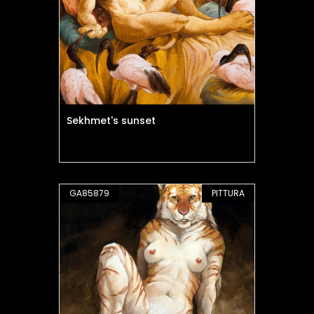
Sekhmet's sunset
GA85879
PITTURA