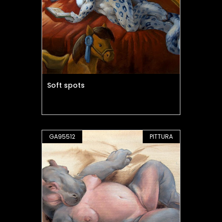
Soft spots
GA95512
PITTURA