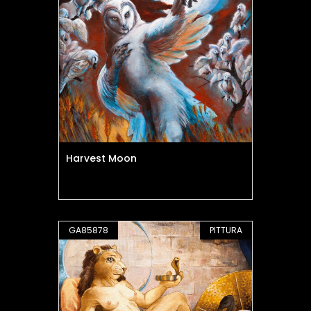
Harvest Moon
GA85878
PITTURA