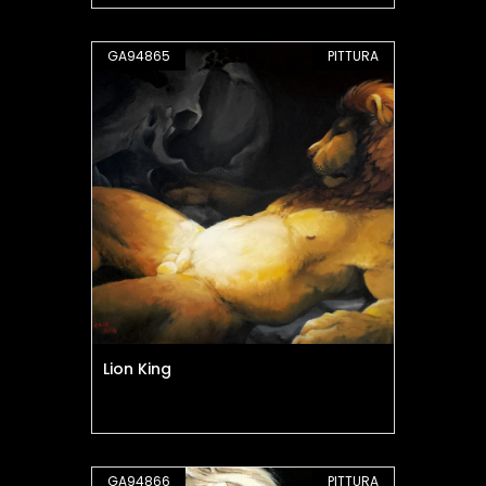
GA94865
PITTURA
Lion King
GA94866
PITTURA