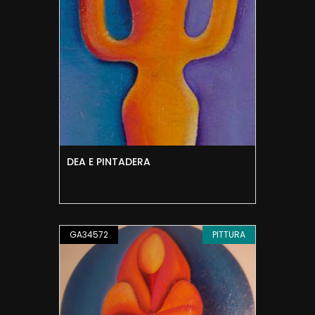
DEA E PINTADERA
GA34572
PITTURA