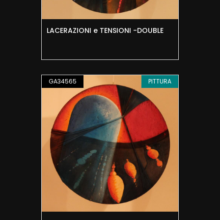
LACERAZIONI e TENSIONI -DOUBLE
GA34565
PITTURA