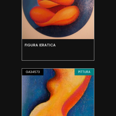
FIGURA IERATICA
GA34573
PITTURA