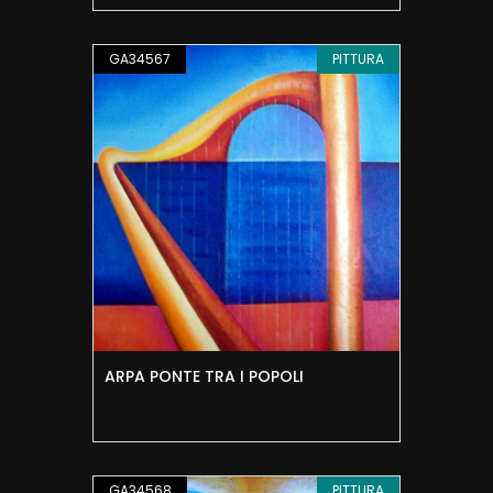
GA34567
PITTURA
ARPA PONTE TRA I POPOLI
GA34568
PITTURA