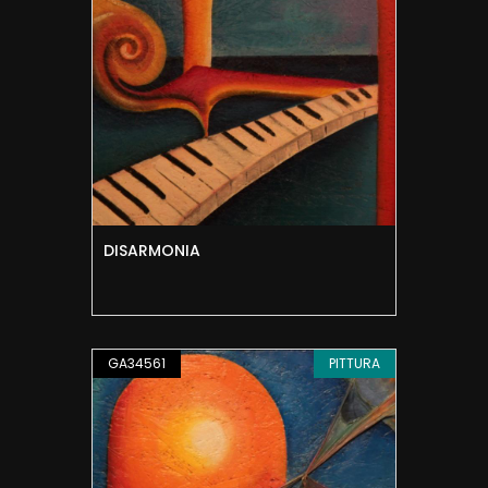
DISARMONIA
GA34561
PITTURA