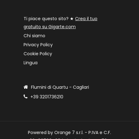
Ti piace questo sito? ★
Crea il tuo
gratuito su Gigarte.com
Chi siamo
Privacy Policy
Cookie Policy
Lingua
Flumini di Quartu - Cagliari
+39 3201736210
Powered by Orange 7 s.r.l. - P.IVA e C.F.