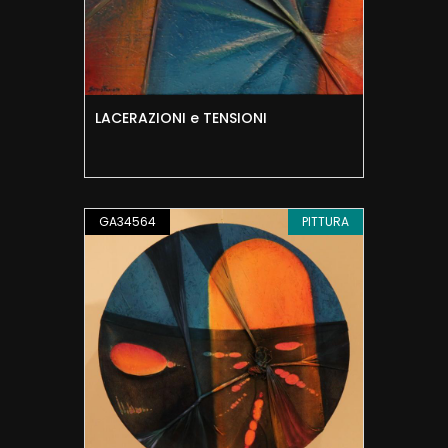
LACERAZIONI e TENSIONI
GA34564
PITTURA