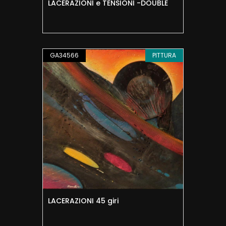
LACERAZIONI e TENSIONI -DOUBLE
GA34566
PITTURA
LACERAZIONI 45 giri