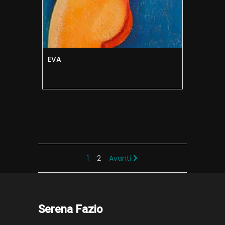
EVA
1
2
Avanti
Serena Fazio