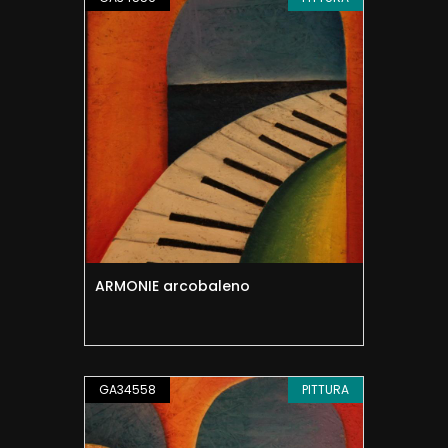
ARMONIE arcobaleno
GA34558
PITTURA