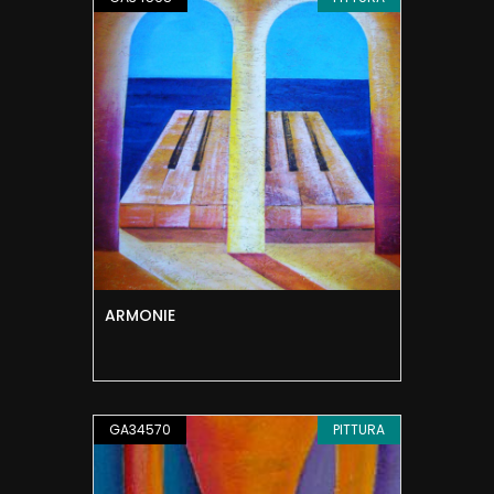
ARMONIE
GA34570
PITTURA