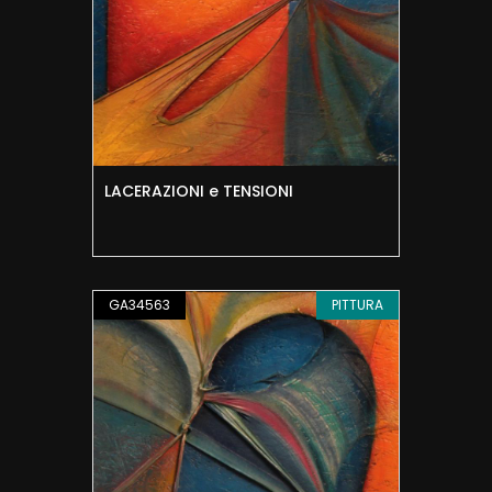
LACERAZIONI e TENSIONI
GA34563
PITTURA