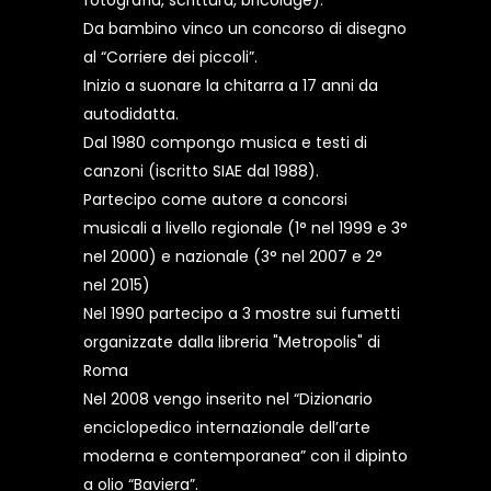
fotografia, scrittura, bricolage).
Da bambino vinco un concorso di disegno
al “Corriere dei piccoli”.
Inizio a suonare la chitarra a 17 anni da
autodidatta.
Dal 1980 compongo musica e testi di
canzoni (iscritto SIAE dal 1988).
Partecipo come autore a concorsi
musicali a livello regionale (1° nel 1999 e 3°
nel 2000) e nazionale (3° nel 2007 e 2°
nel 2015)
Nel 1990 partecipo a 3 mostre sui fumetti
organizzate dalla libreria "Metropolis" di
Roma
Nel 2008 vengo inserito nel “Dizionario
enciclopedico internazionale dell’arte
moderna e contemporanea” con il dipinto
a olio “Baviera”.