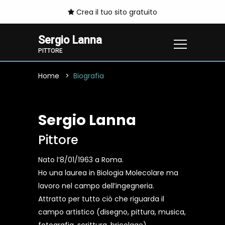
Crea il tuo sito gratuito
Sergio Lanna
PITTORE
Home
Biografia
Sergio Lanna
Pittore
Nato l’8/01/1963 a Roma.
Ho una laurea in Biologia Molecolare ma
lavoro nel campo dell’ingegneria.
Attratto per tutto ciò che riguarda il
campo artistico (disegno, pittura, musica,