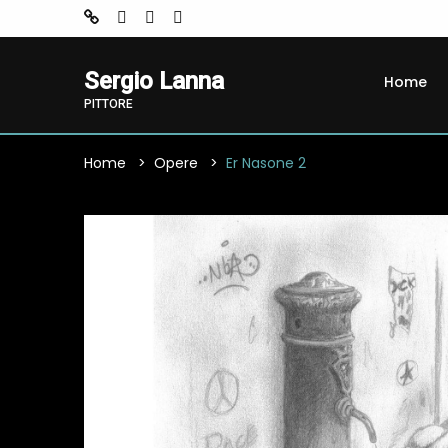
Sergio Lanna
Home
PITTORE
Home
Opere
Er Nasone 2