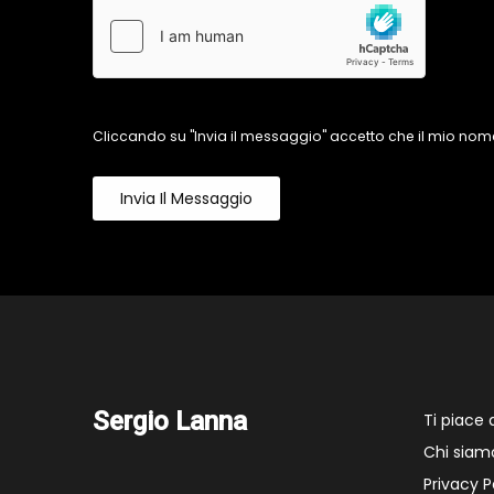
Cliccando su "Invia il messaggio" accetto che il mio nome
Invia Il Messaggio
Sergio Lanna
Ti piace
Chi siam
Privacy P