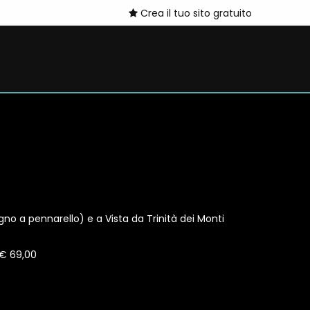
Crea il tuo sito gratuito
gno a pennarello) e a Vista da Trinità dei Monti
 € 69,00