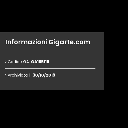
Informazioni Gigarte.com
Codice GA:
GA155119
Archiviata il:
30/10/2019