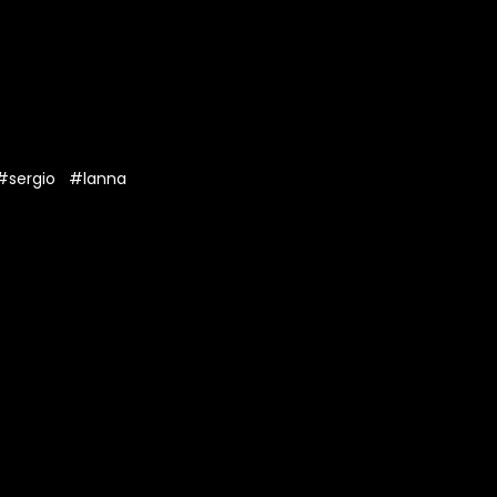
#sergio
#lanna