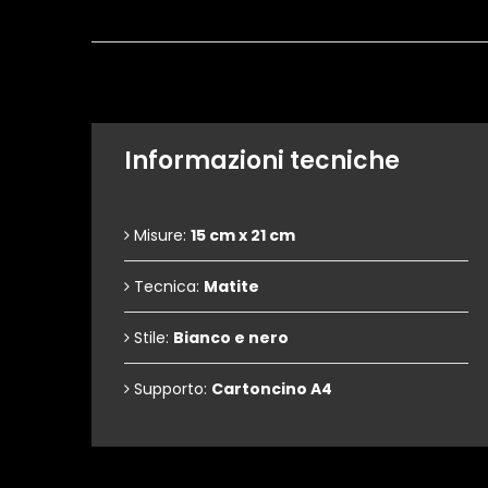
Informazioni tecniche
Misure:
15 cm x 21 cm
Tecnica:
Matite
Stile:
Bianco e nero
Supporto:
Cartoncino A4