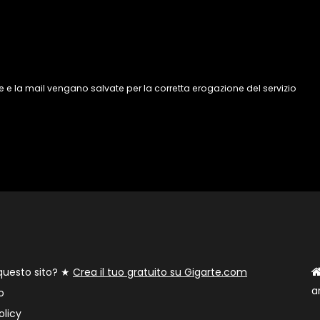
 e la mail vengano salvate per la corretta erogazione del servizio
 questo sito? ★
Crea il tuo gratuito su Gigarte.com
a
o
olicy