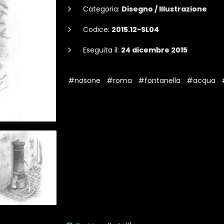
Categoria:
Disegno / Illustrazione
Codice:
2015.12-SL04
Eseguita il:
24 dicembre 2015
#nasone
#roma
#fontanella
#acqua