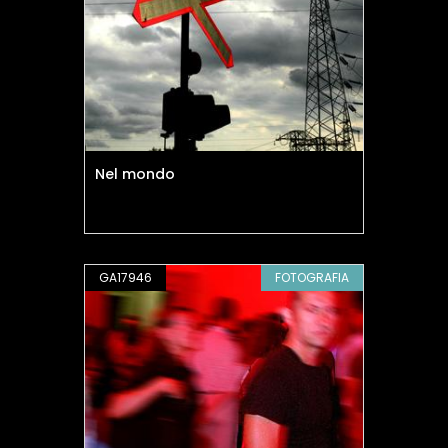
Nel mondo
GA17946
FOTOGRAFIA