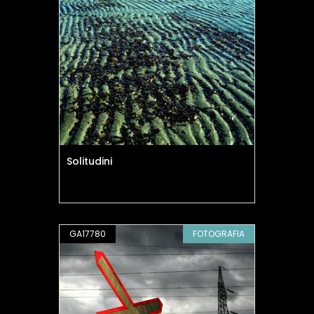
Solitudini
GA17780
FOTOGRAFIA