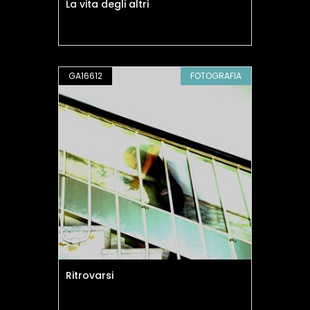
La vita degli altri
GA16612
FOTOGRAFIA
Ritrovarsi