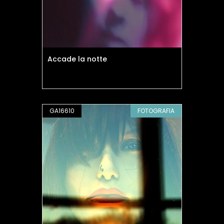
Accade la notte
GA16610
FOTOGRAFIA