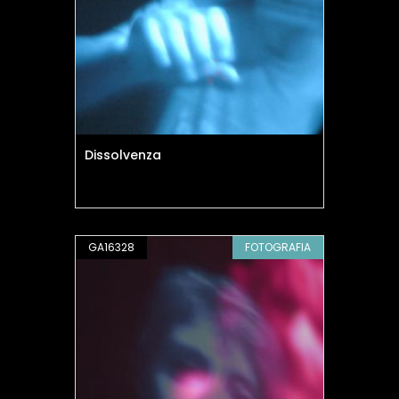
Dissolvenza
GA16328
FOTOGRAFIA