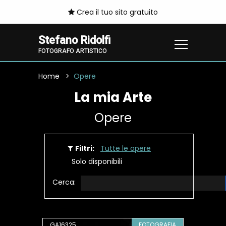
Crea il tuo sito gratuito
Stefano Ridolfi
FOTOGRAFO ARTISTICO
Home
Opere
La mia Arte
Opere
Filtri:
Tutte le opere
Solo disponibili
Cerca:
GA16325
FOTOGRAFIA