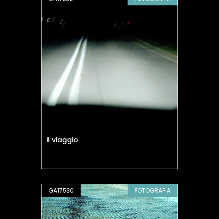
il viaggio
GA17530
FOTOGRAFIA