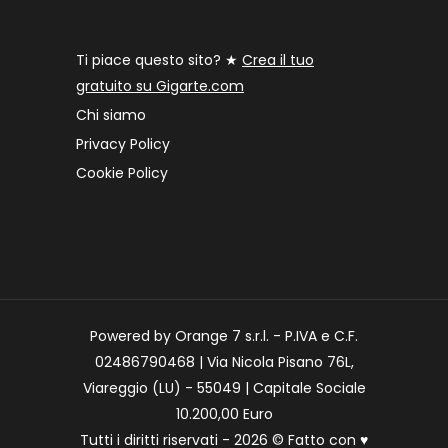
Ti piace questo sito? ★
Crea il tuo
gratuito su Gigarte.com
Chi siamo
Privacy Policy
Cookie Policy
Powered by Orange 7 s.r.l. - P.IVA e C.F.
02486790468 | Via Nicola Pisano 76L,
Viareggio (LU) - 55049 | Capitale Sociale
10.200,00 Euro
Tutti i diritti riservati - 2026 © Fatto con
♥