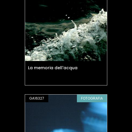
La memoria dell'acqua
GA16327
FOTOGRAFIA