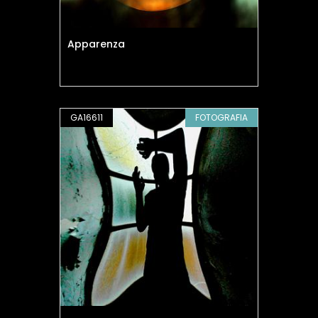
Apparenza
GA16611
FOTOGRAFIA