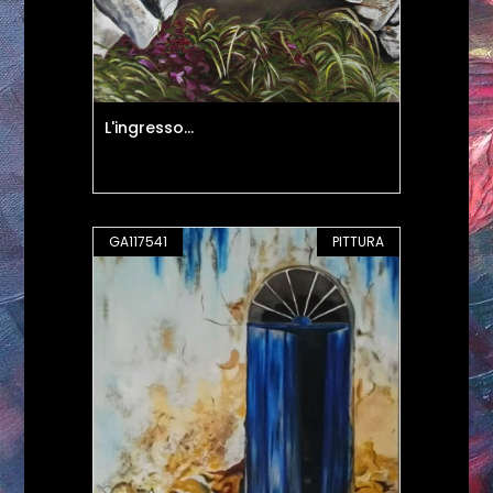
L'ingresso...
GA117541
PITTURA