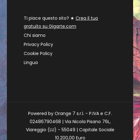
Ti piace questo sito? ★
Crea il tuo
gratuito su Gigarte.com
Chi siamo
Privacy Policy
Cookie Policy
Lingua
Powered by Orange 7 s.r.l. - P.IVA e C.F.
02486790468 | Via Nicola Pisano 76L,
Viareggio (LU) - 55049 | Capitale Sociale
10.200,00 Euro