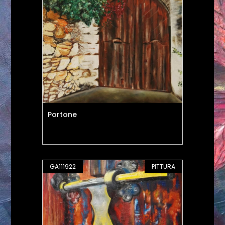
Portone
GA111922
PITTURA