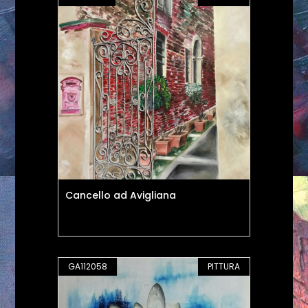
Cancello ad Avigliana
GA112058
PITTURA