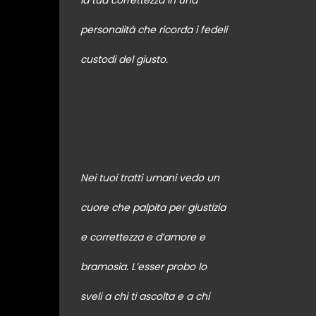
la tua correttezza in una
personalità che ricorda i fedeli
custodi del giusto.
Nei tuoi tratti umani vedo un
cuore che palpita per giustizia
e correttezza e d’amore e
bramosia. L’esser probo lo
sveli a chi ti ascolta e a chi