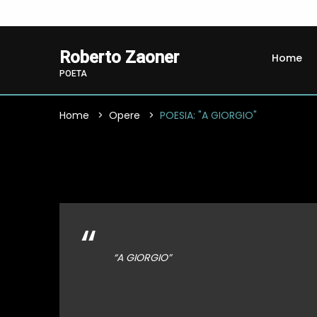
Roberto Zaoner
Home
POETA
Home
Opere
POESIA: "A GIORGIO"
“
“A GIORGIO”