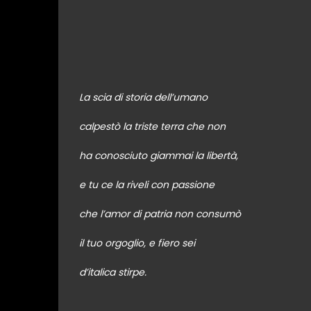
La scia di storia dell’umano
calpestò la triste terra che non
ha conosciuto giammai la libertà,
e tu ce la riveli con passione
che l’amor di patria non consumò
il tuo orgoglio, e fiero sei
d’italica stirpe.