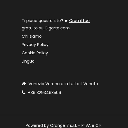
Ti piace questo sito? ★
Crea il tuo
gratuito su Gigarte.com
Chi siamo
Privacy Policy
Cookie Policy
Lingua
Venezia Verona e in tutto il Veneto
+39 3293493509
Powered by Orange 7 s.r.l. - P.IVA e C.F.