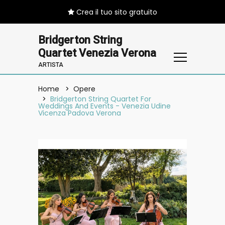
Crea il tuo sito gratuito
Bridgerton String
Quartet Venezia Verona
ARTISTA
Home
Opere
Bridgerton String Quartet For
Weddings And Events - Venezia Udine
Vicenza Padova Verona