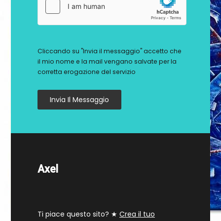
Cliccando su "Invia il messaggio" accetto che
il mio nome e la mail vengano salvate per la
corretta erogazione del servizio
Invia Il Messaggio
Axel
Ti piace questo sito? ★
Crea il tuo