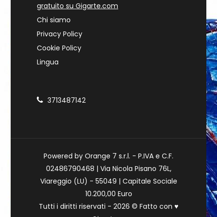
gratuito su Gigarte.com
Chi siamo
Privacy Policy
Cookie Policy
Lingua
3713487142
Powered by Orange 7 s.r.l. - P.IVA e C.F.
02486790468 | Via Nicola Pisano 76L,
Viareggio (LU) - 55049 | Capitale Sociale
10.200,00 Euro
Tutti i diritti riservati - 2026 © Fatto con
♥