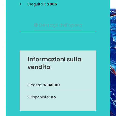
Eseguita il:
2005
Dettagli dell'opera
Informazioni sulla
vendita
Prezzo:
€ 140,00
Disponibile:
no