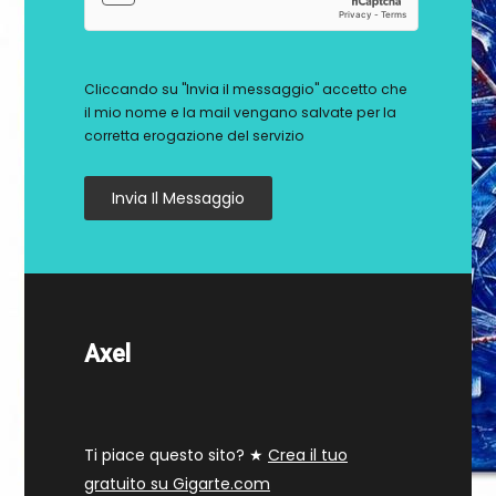
Cliccando su "Invia il messaggio" accetto che
il mio nome e la mail vengano salvate per la
corretta erogazione del servizio
Invia Il Messaggio
Axel
Ti piace questo sito? ★
Crea il tuo
gratuito su Gigarte.com