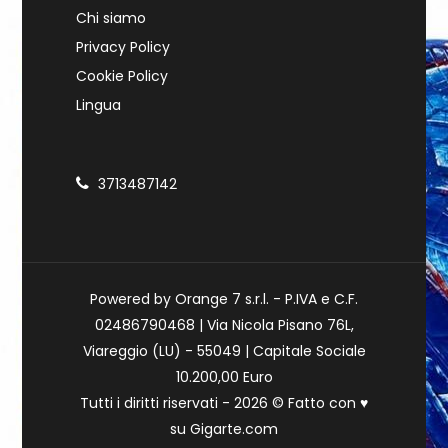
Chi siamo
Privacy Policy
Cookie Policy
Lingua
3713487142
Powered by Orange 7 s.r.l. - P.IVA e C.F.
02486790468 | Via Nicola Pisano 76L,
Viareggio (LU) - 55049 | Capitale Sociale
10.200,00 Euro
Tutti i diritti riservati - 2026 © Fatto con
♥
su
Gigarte.com