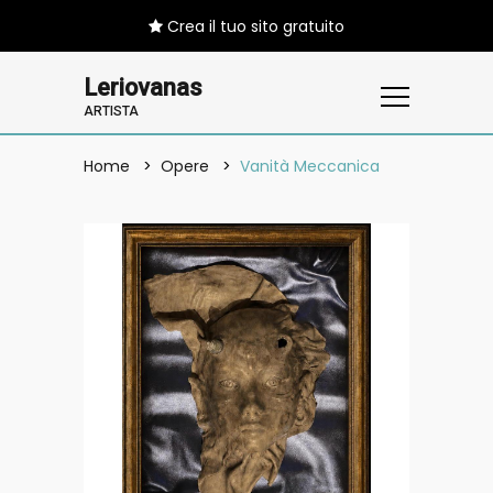
Crea il tuo sito gratuito
Leriovanas
ARTISTA
Home
Opere
Vanità Meccanica