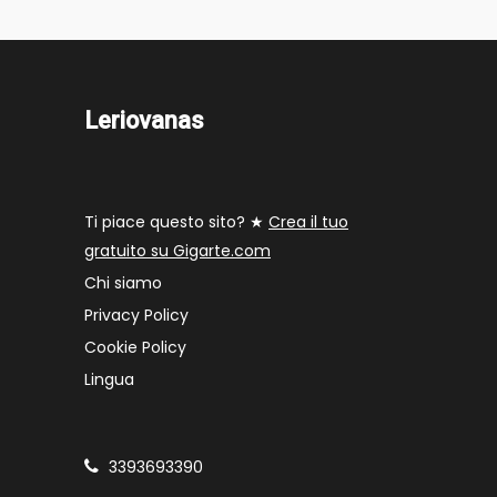
Leriovanas
Ti piace questo sito? ★
Crea il tuo
gratuito su Gigarte.com
Chi siamo
Privacy Policy
Cookie Policy
Lingua
3393693390