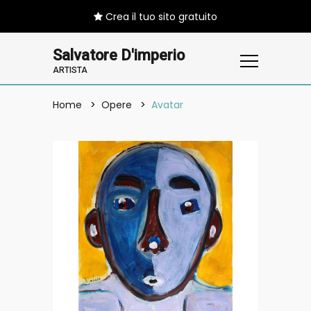
Crea il tuo sito gratuito
Salvatore D'imperio
ARTISTA
Home
Opere
Avatar