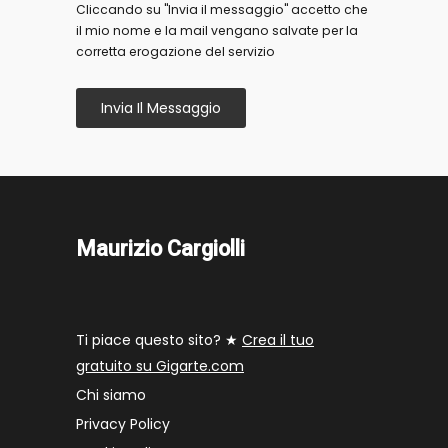
Cliccando su "Invia il messaggio" accetto che
il mio nome e la mail vengano salvate per la
corretta erogazione del servizio
Invia Il Messaggio
Maurizio Cargiolli
Ti piace questo sito? ★
Crea il tuo
gratuito su Gigarte.com
Chi siamo
Privacy Policy