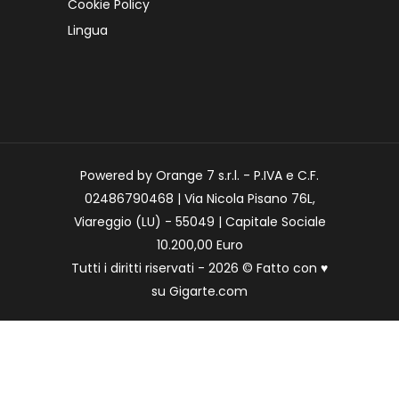
Cookie Policy
Lingua
Powered by Orange 7 s.r.l. - P.IVA e C.F.
02486790468 | Via Nicola Pisano 76L,
Viareggio (LU) - 55049 | Capitale Sociale
10.200,00 Euro
Tutti i diritti riservati - 2026 © Fatto con
♥
su
Gigarte.com