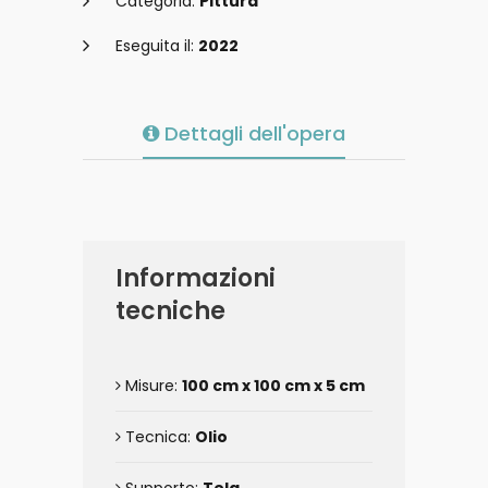
Categoria:
Pittura
Eseguita il:
2022
Dettagli dell'opera
Informazioni
tecniche
Misure:
100 cm x 100 cm x 5 cm
Tecnica:
Olio