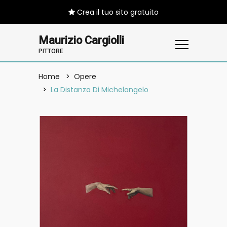
Crea il tuo sito gratuito
Maurizio Cargiolli
PITTORE
Home
Opere
La Distanza Di Michelangelo