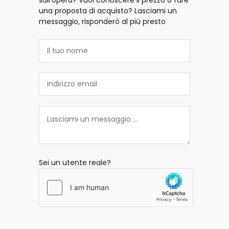
sull'opera? Vuoi conoscere il prezzo o fare
una proposta di acquisto? Lasciami un
messaggio, risponderò al più presto
Sei un utente reale?