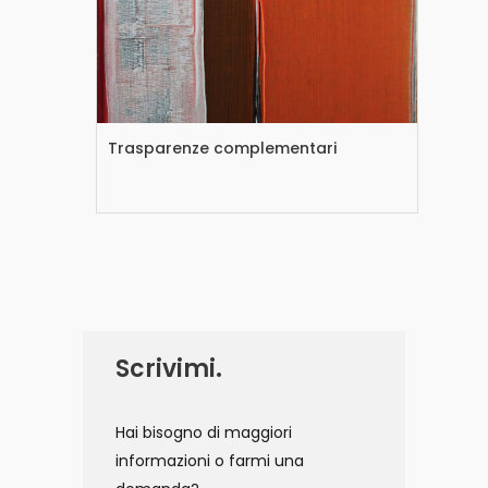
Trasparenze complementari
Tr
Scrivimi.
Hai bisogno di maggiori
informazioni o farmi una