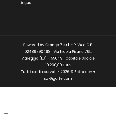
Lingua
Powered by Orange 7 s.r.l. - P.IVA e C.F.
02486790468 | Via Nicola Pisano 76L,
Viareggio (LU) - 55049 | Capitale Sociale
10.200,00 Euro
Tutti i diritti riservati - 2026 © Fatto con
♥
su
Gigarte.com