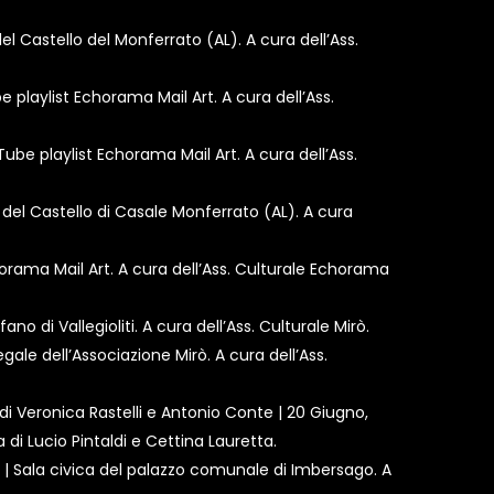
l Castello del Monferrato (AL). A cura dell’Ass.
playlist Echorama Mail Art. A cura dell’Ass.
be playlist Echorama Mail Art. A cura dell’Ass.
del Castello di Casale Monferrato (AL). A cura
orama Mail Art. A cura dell’Ass. Culturale Echorama
no di Vallegioliti. A cura dell’Ass. Culturale Mirò.
egale dell’Associazione Mirò. A cura dell’Ass.
di Veronica Rastelli e Antonio Conte | 20 Giugno,
 di Lucio Pintaldi e Cettina Lauretta.
ia | Sala civica del palazzo comunale di Imbersago. A