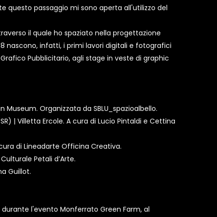
te questo passaggio mi sono aperta all'utilizzo del
ttraverso il quale ho spaziato nella progettazione
nascono, infatti, i primi lavori digitali e fotografici
rafico Pubblicitario, agli stage in veste di graphic
esign Museum. Organizzata da SBLU_spazioalbello.
R) | Villetta Ercole. A cura di Lucio Pintaldi e Cettina
cura di Lineadarte Officina Creativa.
Culturale Petali d’Arte.
na Guillot.
, durante l'evento Monferrato Green Farm, al