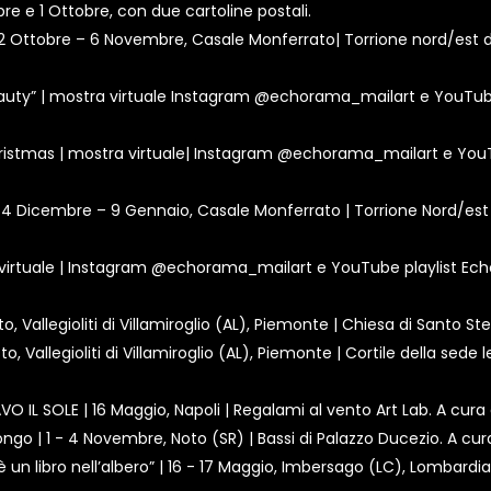
re e 1 Ottobre, con due cartoline postali.
 22 Ottobre – 6 Novembre, Casale Monferrato| Torrione nord/est de
Beauty” | mostra virtuale Instagram @echorama_mailart e YouTube 
Christmas | mostra virtuale| Instagram @echorama_mailart e YouTu
| 4 Dicembre – 9 Gennaio, Casale Monferrato | Torrione Nord/est 
ra virtuale | Instagram @echorama_mailart e YouTube playlist Ech
 Vallegioliti di Villamiroglio (AL), Piemonte | Chiesa di Santo Stefa
, Vallegioliti di Villamiroglio (AL), Piemonte | Cortile della sede l
O IL SOLE | 16 Maggio, Napoli | Regalami al vento Art Lab. A cura 
ngo | 1 - 4 Novembre, Noto (SR) | Bassi di Palazzo Ducezio. A cura
’è un libro nell’albero” | 16 - 17 Maggio, Imbersago (LC), Lombard