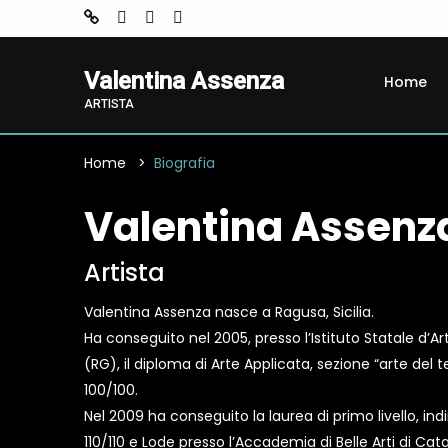
Valentina Assenza
Home
ARTISTA
Home
Biografia
Valentina Assenz
Artista
Valentina Assenza nasce a Ragusa, Sicilia.
Ha conseguito nel 2005, presso l’Istituto Statale d’A
(RG), il diploma di Arte Applicata, sezione “arte del 
100/100.
Nel 2009 ha conseguito la laurea di primo livello, ind
110/110 e Lode presso l’Accademia di Belle Arti di Cata