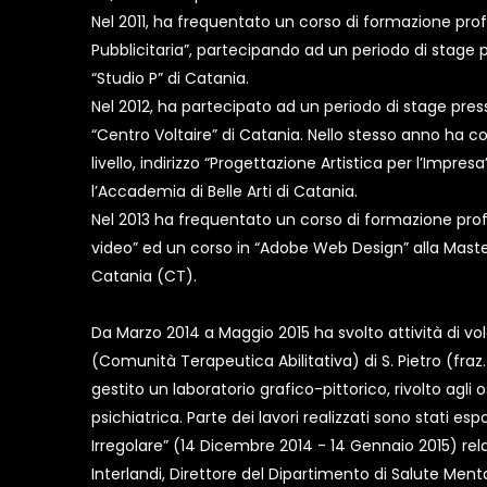
Nel 2011, ha frequentato un corso di formazione prof
Pubblicitaria”, partecipando ad un periodo di stage p
“Studio P” di Catania.
Nel 2012, ha partecipato ad un periodo di stage pres
“Centro Voltaire” di Catania. Nello stesso anno ha c
livello, indirizzo “Progettazione Artistica per l’Impres
l’Accademia di Belle Arti di Catania.
Nel 2013 ha frequentato un corso di formazione pro
video” ed un corso in “Adobe Web Design” alla Mast
Catania (CT).
Da Marzo 2014 a Maggio 2015 ha svolto attività di volo
(Comunità Terapeutica Abilitativa) di S. Pietro (fraz
gestito un laboratorio grafico-pittorico, rivolto agli o
psichiatrica. Parte dei lavori realizzati sono stati esp
Irregolare” (14 Dicembre 2014 - 14 Gennaio 2015) re
Interlandi, Direttore del Dipartimento di Salute Ment