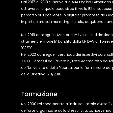
Dal 2017 al 2018 si iscrive alla ABA English (America
attraverso la quale acquisisce il livello B2 e, succe
percorso di “Eccellenze in digitale” promosso da Goo
in particolare sul marketing digitale, acquisendo una 
Nel 2019 consegue il Master di I° livello “La didattica 
strumenti e modelli” bandito dalla UNIDAV di Torrev
103/110.
Nel 2020 consegue i certificati dei rispettivi corsi sul
TABLET emessi da Salvemini, Ente Accreditato dal Mini
dell’Università e della Ricerca, per la formazione del
della Direttiva 170/2016.
Formazione
Nel 2000 mi sono iscritta all'Istituto Statale d'Arte 
dell'arte organizzate dallo stesso Istituto, ricevendo