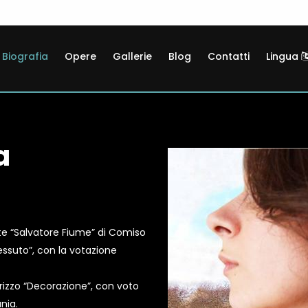
Biografia
Opere
Gallerie
Blog
Contatti
Lingua
a
rte “Salvatore Fiume” di Comiso
tessuto”, con la votazione
irizzo “Decorazione”, con voto
nia.