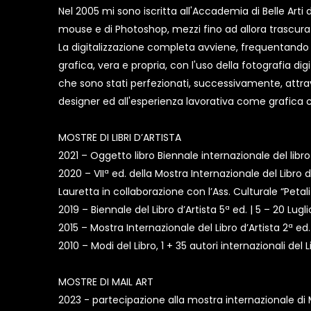
Nel 2005 mi sono iscritta all'Accademia di Belle Arti
mouse e di Photoshop, mezzi fino ad allora trascurati
La digitalizzazione completa avviene, frequentando l'
grafica, vera e propria, con l'uso della fotografia dig
che sono stati perfezionati, successivamente, attrave
designer ed all'esperienza lavorativa come grafica c
MOSTRE DI LIBRI D’ARTISTA
2021 – Oggetto libro Biennale internazionale del libr
2020 – VIIª ed. della Mostra Internazionale del Libro d
Lauretta in collaborazione con l’Ass. Culturale “Petali 
2019 – Biennale del Libro d’Artista 5ª ed. | 5 – 20 L
2015 – Mostra Internazionale del Libro d’Artista 2ª ed.
2010 – Modi del Libro, 1 + 35 autori internazionali del 
MOSTRE DI MAIL ART
2023 - partecipazione alla mostra internazionale di