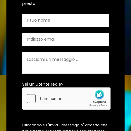
presto
Sei un utente reale?
Cliccando su "Invia il messaggio" accetto che