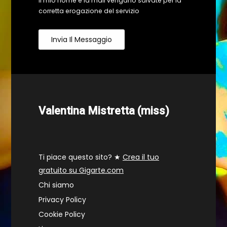
il mio nome e la mail vengano salvate per la
corretta erogazione del servizio
Invia Il Messaggio
Valentina Mistretta (miss)
Ti piace questo sito? ★
Crea il tuo
gratuito su Gigarte.com
Chi siamo
Privacy Policy
Cookie Policy