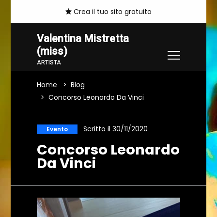
Crea il tuo sito gratuito
Valentina Mistretta
(miss)
ARTISTA
Home
Blog
Concorso Leonardo Da Vinci
Scritto il 30/11/2020
Evento
Concorso Leonardo
Da Vinci