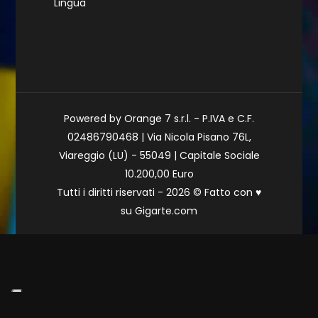
Lingua
Powered by Orange 7 s.r.l. - P.IVA e C.F.
02486790468 | Via Nicola Pisano 76L,
Viareggio (LU) - 55049 | Capitale Sociale
10.200,00 Euro
Tutti i diritti riservati - 2026 © Fatto con
♥
su
Gigarte.com