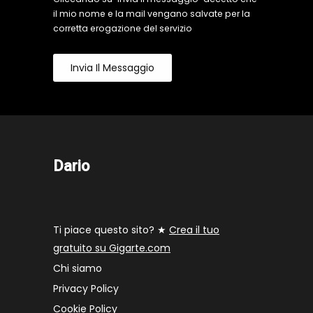
il mio nome e la mail vengano salvate per la
corretta erogazione del servizio
Invia Il Messaggio
Dario
Ti piace questo sito? ★
Crea il tuo
gratuito su Gigarte.com
Chi siamo
Privacy Policy
Cookie Policy