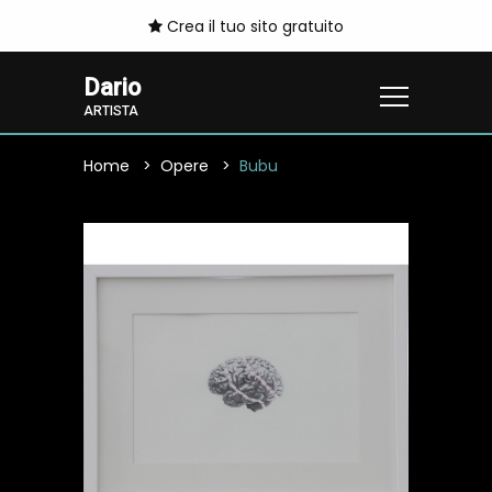
Crea il tuo sito gratuito
Dario
ARTISTA
Home
Opere
Bubu