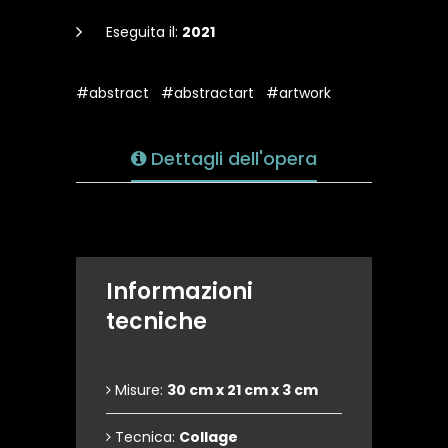
Eseguita il:
2021
#abstract
#abstractart
#artwork
Dettagli dell'opera
Informazioni
tecniche
Misure:
30 cm x 21 cm x 3 cm
Tecnica:
Collage