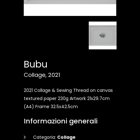
Bubu
Collage, 2021
2021 Collage & Sewing Thread on canvas
textured paper 230g Artwork 21x29.7cm
(A4) Frame 32.5x42.5cm
Informazioni generali
Categoria:
Collage