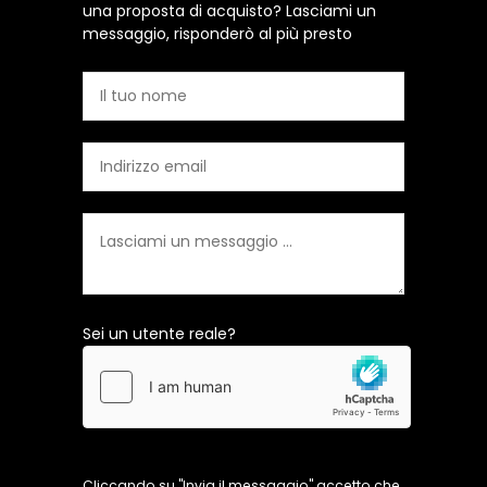
una proposta di acquisto? Lasciami un
messaggio, risponderò al più presto
Sei un utente reale?
Cliccando su "Invia il messaggio" accetto che