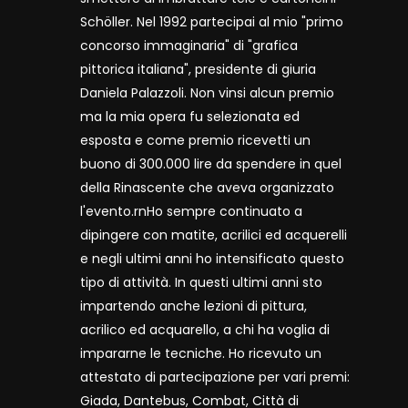
Schöller. Nel 1992 partecipai al mio "primo
concorso immaginaria" di "grafica
pittorica italiana", presidente di giuria
Daniela Palazzoli. Non vinsi alcun premio
ma la mia opera fu selezionata ed
esposta e come premio ricevetti un
buono di 300.000 lire da spendere in quel
della Rinascente che aveva organizzato
l'evento.rnHo sempre continuato a
dipingere con matite, acrilici ed acquerelli
e negli ultimi anni ho intensificato questo
tipo di attività. In questi ultimi anni sto
impartendo anche lezioni di pittura,
acrilico ed acquarello, a chi ha voglia di
impararne le tecniche. Ho ricevuto un
attestato di partecipazione per vari premi:
Giada, Dantebus, Combat, Città di