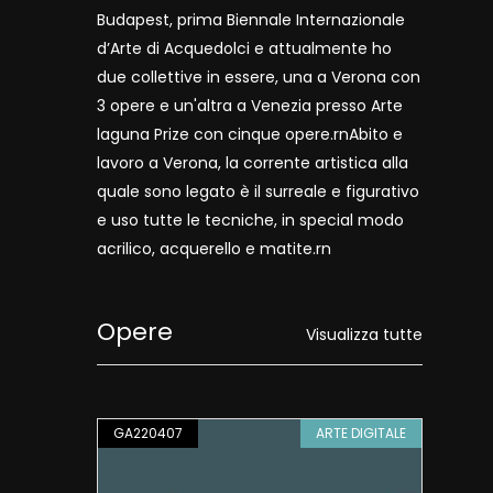
Budapest, prima Biennale Internazionale
d’Arte di Acquedolci e attualmente ho
due collettive in essere, una a Verona con
3 opere e un'altra a Venezia presso Arte
laguna Prize con cinque opere.rnAbito e
lavoro a Verona, la corrente artistica alla
quale sono legato è il surreale e figurativo
e uso tutte le tecniche, in special modo
acrilico, acquerello e matite.rn
Opere
Visualizza tutte
IGITALE
GA220407
ARTE DIGITALE
GA