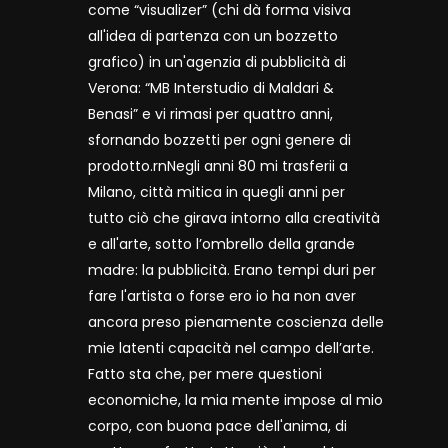
come “visualizer” (chi dà forma visiva
all'idea di partenza con un bozzetto
grafico) in un'agenzia di pubblicità di
Verona: “MB Interstudio di Maldari &
Benasi” e vi rimasi per quattro anni,
sfornando bozzetti per ogni genere di
prodotto.rnNegli anni 80 mi trasferii a
Milano, città mitica in quegli anni per
tutto ciò che girava intorno alla creatività
e all'arte, sotto l’ombrello della grande
madre: la pubblicità. Erano tempi duri per
fare l'artista o forse ero io ha non aver
ancora preso pienamente coscienza delle
mie latenti capacità nel campo dell’arte.
Fatto sta che, per mere questioni
economiche, la mia mente impose al mio
corpo, con buona pace dell'anima, di