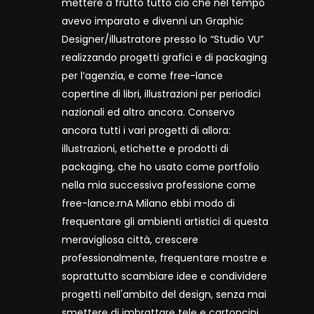
mettere a frutto tutto ciò che nel tempo
avevo imparato e divenni un Graphic
Designer/illustratore presso lo “Studio VU”
realizzando progetti grafici e di packaging
per l’agenzia, e come free-lance
copertine di libri, illustrazioni per periodici
nazionali ed altro ancora. Conservo
ancora tutti i vari progetti di allora:
illustrazioni, etichette e prodotti di
packaging, che ho usato come portfolio
nella mia successiva professione come
free-lance.rnA Milano ebbi modo di
frequentare gli ambienti artistici di questa
meravigliosa città, crescere
professionalmente, frequentare mostre e
soprattutto scambiare idee e condividere
progetti nell'ambito del design, senza mai
smettere di imbrattare tele e cartoncini