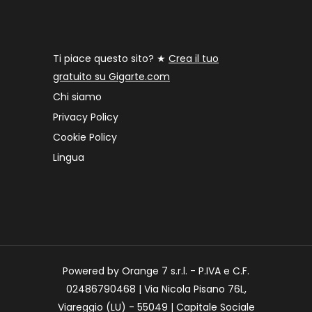
Ti piace questo sito? ★
Crea il tuo
gratuito su Gigarte.com
Chi siamo
Privacy Policy
Cookie Policy
Lingua
Powered by Orange 7 s.r.l. - P.IVA e C.F.
02486790468 | Via Nicola Pisano 76L,
Viareggio (LU) - 55049 | Capitale Sociale