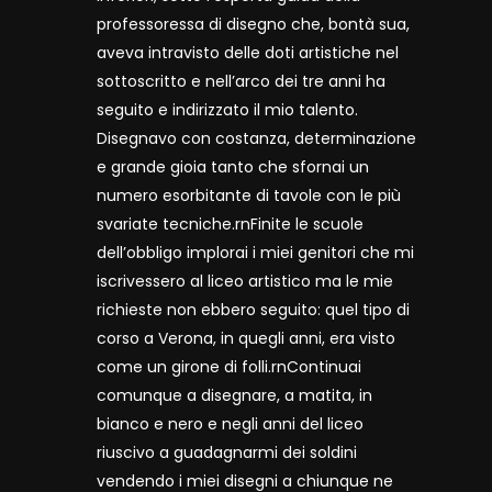
professoressa di disegno che, bontà sua,
aveva intravisto delle doti artistiche nel
sottoscritto e nell’arco dei tre anni ha
seguito e indirizzato il mio talento.
Disegnavo con costanza, determinazione
e grande gioia tanto che sfornai un
numero esorbitante di tavole con le più
svariate tecniche.rnFinite le scuole
dell’obbligo implorai i miei genitori che mi
iscrivessero al liceo artistico ma le mie
richieste non ebbero seguito: quel tipo di
corso a Verona, in quegli anni, era visto
come un girone di folli.rnContinuai
comunque a disegnare, a matita, in
bianco e nero e negli anni del liceo
riuscivo a guadagnarmi dei soldini
vendendo i miei disegni a chiunque ne