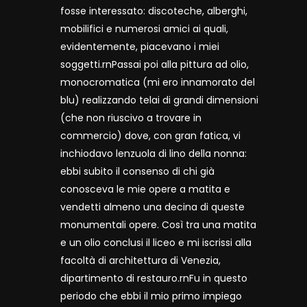
fosse interessato: discoteche, alberghi,
mobilifici e numerosi amici ai quali,
evidentemente, piacevano i miei
soggetti.rnPassai poi alla pittura ad olio,
monocromatica (mi ero innamorato del
blu) realizzando telai di grandi dimensioni
(che non riuscivo a trovare in
commercio) dove, con gran fatica, vi
inchiodavo lenzuola di lino della nonna:
ebbi subito il consenso di chi già
conosceva le mie opere a matita e
vendetti almeno una decina di queste
monumentali opere. Così tra una matita
e un olio conclusi il liceo e mi iscrissi alla
facoltà di architettura di Venezia,
dipartimento di restauro.rnFu in questo
periodo che ebbi il mio primo impiego