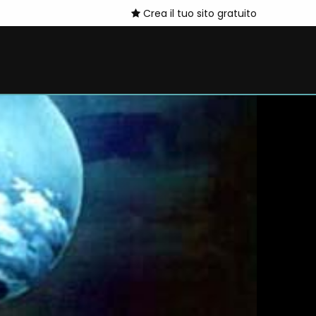
Crea il tuo sito gratuito