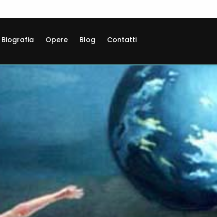
Biografia
Opere
Blog
Contatti
dise