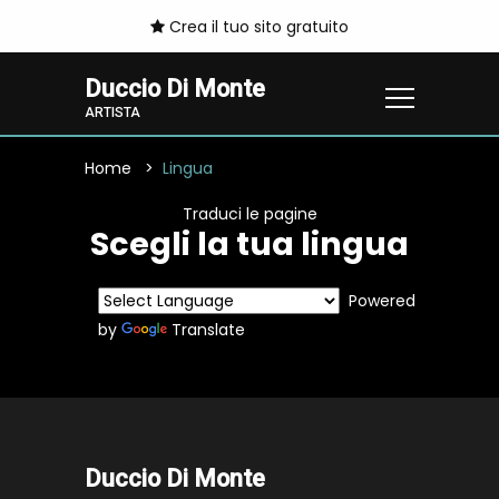
Crea il tuo sito gratuito
Duccio Di Monte
ARTISTA
Home
Lingua
Traduci le pagine
Scegli la tua lingua
Powered
by
Translate
Duccio Di Monte