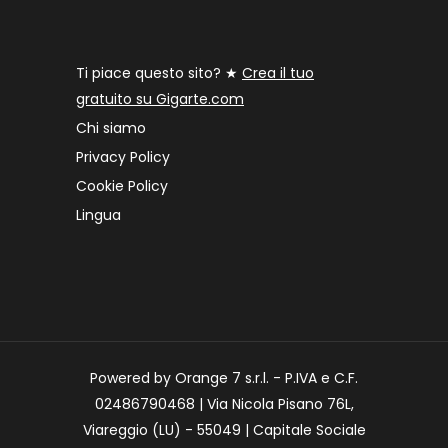
Ti piace questo sito? ★
Crea il tuo
gratuito su Gigarte.com
Chi siamo
Privacy Policy
Cookie Policy
Lingua
Powered by Orange 7 s.r.l. - P.IVA e C.F.
02486790468 | Via Nicola Pisano 76L,
Viareggio (LU) - 55049 | Capitale Sociale