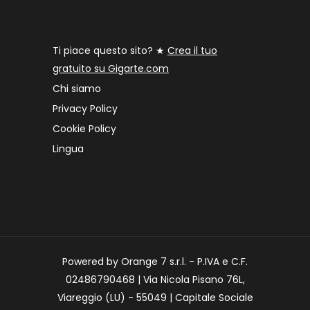
Ti piace questo sito? ★
Crea il tuo
gratuito su Gigarte.com
Chi siamo
Privacy Policy
Cookie Policy
Lingua
Powered by Orange 7 s.r.l. - P.IVA e C.F.
02486790468 | Via Nicola Pisano 76L,
Viareggio (LU) - 55049 | Capitale Sociale