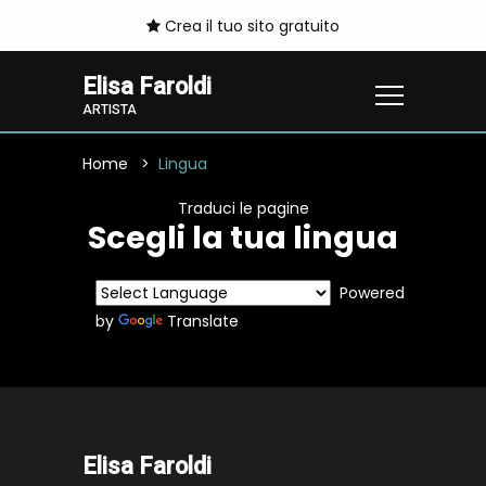
Crea il tuo sito gratuito
Elisa Faroldi
ARTISTA
Home
Lingua
Traduci le pagine
Scegli la tua lingua
Powered
by
Translate
Elisa Faroldi