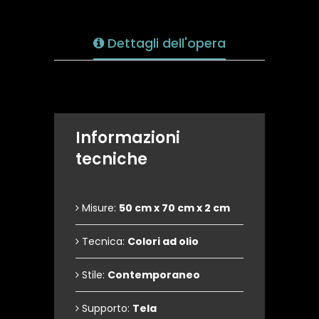
Dettagli dell'opera
Informazioni
tecniche
Misure:
50 cm x 70 cm x 2 cm
Tecnica:
Colori ad olio
Stile:
Contemporaneo
Supporto:
Tela