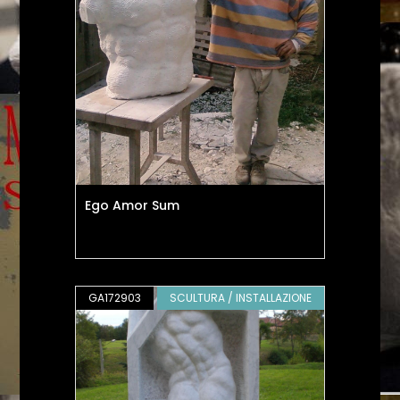
Ego Amor Sum
GA172903
SCULTURA / INSTALLAZIONE