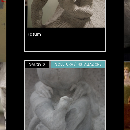
Fatum
GA172916
SCULTURA / INSTALLAZIONE