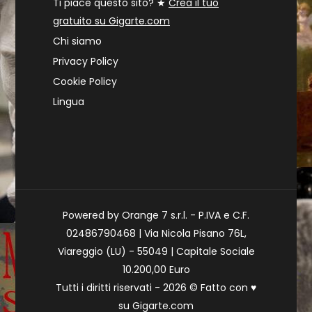
Ti piace questo sito? ★
Crea il tuo
gratuito su Gigarte.com
Chi siamo
Privacy Policy
Cookie Policy
Lingua
Powered by Orange 7 s.r.l. - P.IVA e C.F.
02486790468 | Via Nicola Pisano 76L,
Viareggio (LU) - 55049 | Capitale Sociale
10.200,00 Euro
Tutti i diritti riservati - 2026 © Fatto con
♥
su
Gigarte.com