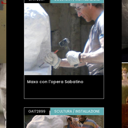
Maxo con l'opera Sabatino
GA172899
SCULTURA / INSTALLAZIONE