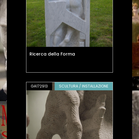
Ricerca della Forma
GA172913
SCULTURA / INSTALLAZIONE