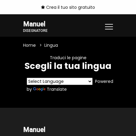
Crea il tuo sito gratuito
Manuel
DISEGNATORE
Home
Lingua
Traduci le pagine
Scegli la tua lingua
Powered
by
Translate
Manuel