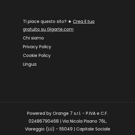
Ti piace questo sito? ★
Crea il tuo
gratuito su Gigarte.com
Chi siamo
Privacy Policy
Cookie Policy
Lingua
Powered by Orange 7 s.r.l. - P.IVA e C.F.
02486790468 | Via Nicola Pisano 76L,
Viareggio (LU) - 55049 | Capitale Sociale