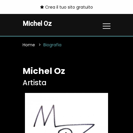
Crea il tuo sito gratuito
Michel Oz
Home
Biografia
Michel Oz
Artista