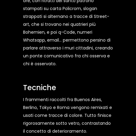
ore, con ritratti del santo patrono
stampati su carta Policrom, slogan
strappati si alternano a tracce di Street-
art, che si trovano nei quatrieri più
Bohemien, e poi q-Code, numeri
Whatsapp, email... permettono persino di
parlare attraverso i muri cittadini, creando
un ponte comunicativo fra chi osserva e
chi è osservato.
Tecniche
I frammenti raccolti fra Buenos Aires,
Berlino, Tokyo e Roma vengono remixati e
usati come tracce di colore. Tutto finisce
rigorosamente sotto vetro, contrastando
il concetto di deterioramento.