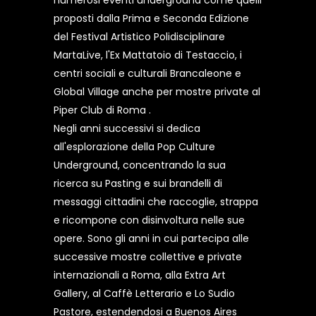
numerosi eventi underground come quelli
proposti dalla Prima e Seconda Edizione
del Festival Artistico Polidisciplinare
MartaLive, l'Ex Mattatoio di Testaccio, i
centri sociali e culturali Brancaleone e
Global Village anche per mostre private al
Piper Club di Roma .
Negli anni successivi si dedica
all'esplorazione della Pop Culture
Underground, concentrando la sua
ricerca su Pasting e sui brandelli di
messaggi cittadini che raccoglie, strappa
e ricompone con disinvoltura nelle sue
opere. Sono gli anni in cui partecipa alle
successive mostre collettive e private
internazionali a Roma, alla Extra Art
Gallery, al Caffè Letterario e Lo Sudio
Pastore, estendendosi a Buenos Aires