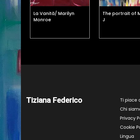
alaxy
La Vanità/ Marilyn
The portrait of 
Monroe
J
Tiziana Federico
Ti piace
Chi siam
Privacy P
Cookie Po
Lingua