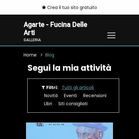
Crea il tuo sito gratuito
Agarte - Fucina Delle
Arti
GALLERIA
Home
Blog
Segui la mia attività
Filtri:
Tutti gli articoli
Novità
Eventi
Recensioni
Libri
Siti consigliati