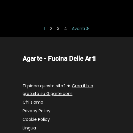
1
2
3
4
Avanti
Agarte - Fucina Delle Arti
Ti piace questo sito? ★
Crea il tuo
gratuito su Gigarte.com
Chi siamo
Privacy Policy
Cookie Policy
Lingua