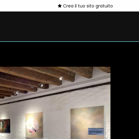
Crea il tuo sito gratuito