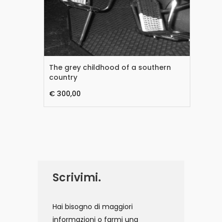
The grey childhood of a southern
(li
country
€ 
€ 300,00
Scrivimi.
Hai bisogno di maggiori
informazioni o farmi una