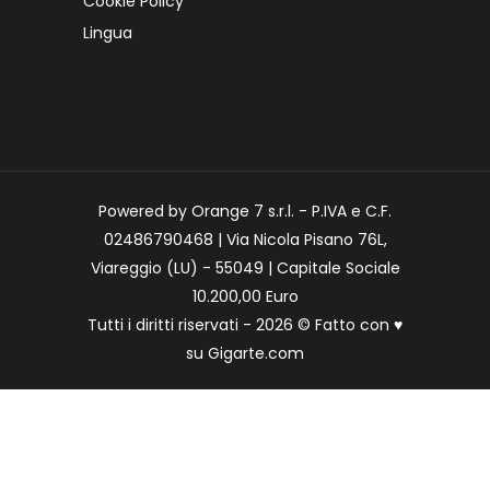
Cookie Policy
Lingua
Powered by Orange 7 s.r.l. - P.IVA e C.F.
02486790468 | Via Nicola Pisano 76L,
Viareggio (LU) - 55049 | Capitale Sociale
10.200,00 Euro
Tutti i diritti riservati - 2026 © Fatto con
♥
su
Gigarte.com