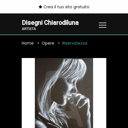
Crea il tuo sito gratuito
Disegni Chiarodiluna
ARTISTA
Home
Opere
Riservatezza.