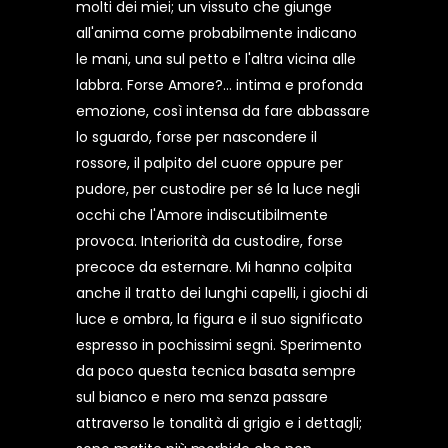
molti dei miei; un vissuto che giunge
all'anima come probabilmente indicano
le mani, una sul petto e l'altra vicina alle
labbra. Forse Amore?... intima e profonda
emozione, così intensa da fare abbassare
lo sguardo, forse per nascondere il
rossore, il palpito del cuore oppure per
pudore, per custodire per sé la luce negli
occhi che l'Amore indiscutibilmente
provoca. Interiorità da custodire, forse
precoce da esternare. Mi hanno colpita
anche il tratto dei lunghi capelli, i giochi di
luce e ombra, la figura e il suo significato
espresso in pochissimi segni. Sperimento
da poco questa tecnica basata sempre
sul bianco e nero ma senza passare
attraverso le tonalità di grigio e i dettagli;